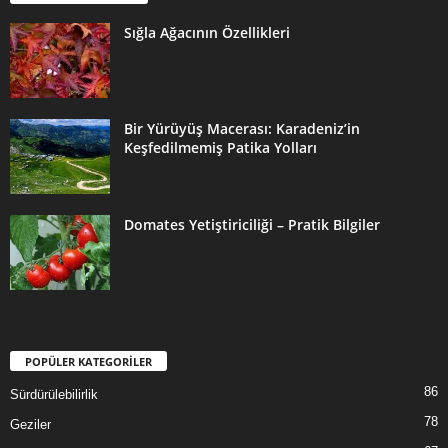
Sığla Ağacının Özellikleri
Bir Yürüyüş Macerası: Karadeniz’in
Keşfedilmemiş Patika Yolları
Domates Yetiştiriciliği – Pratik Bilgiler
POPÜLER KATEGORİLER
86
Sürdürülebilirlik
78
Geziler