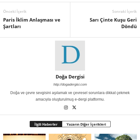
Önceki İçerik
Sonraki İçerik
Paris İklim Anlaşması ve
Sarı Çinte Kuşu Geri
Şartları
Döndü
Doğa Dergisi
http://dogadergisi.com
Doğa ve çevre sevgisini aşılamak ve çevresel sorunlara dikkat çekmek
amacıyla oluşturulmuş e-dergi platformu.
İlgili Haberler
Yazarın Diğer İçerikleri