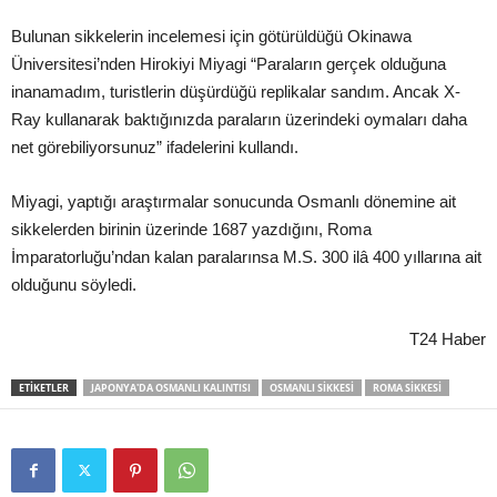
Bulunan sikkelerin incelemesi için götürüldüğü Okinawa
Üniversitesi’nden Hirokiyi Miyagi “Paraların gerçek olduğuna
inanamadım, turistlerin düşürdüğü replikalar sandım. Ancak X-
Ray kullanarak baktığınızda paraların üzerindeki oymaları daha
net görebiliyorsunuz” ifadelerini kullandı.
Miyagi, yaptığı araştırmalar sonucunda Osmanlı dönemine ait
sikkelerden birinin üzerinde 1687 yazdığını, Roma
İmparatorluğu’ndan kalan paralarınsa M.S. 300 ilâ 400 yıllarına ait
olduğunu söyledi.
T24 Haber
ETIKETLER
JAPONYA'DA OSMANLI KALINTISI
OSMANLI SIKKESI
ROMA SIKKESI