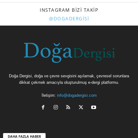
INSTAGRAM BIZI TAKIP
@DOGADERGISI
Doğa Dergisi, doğa ve çevre sevgisini aşılamak, çevresel sorunlara
dikkat çekmek amacıyla oluşturulmuş e-dergi platformu.
İletişim:
info@dogadergisi.com
DAHA FAZLA HABER