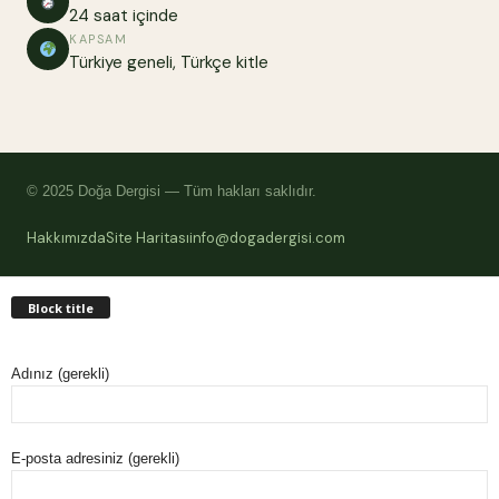
24 saat içinde
KAPSAM
Türkiye geneli, Türkçe kitle
© 2025 Doğa Dergisi — Tüm hakları saklıdır.
Hakkımızda
Site Haritası
info@dogadergisi.com
Block title
Adınız (gerekli)
E-posta adresiniz (gerekli)