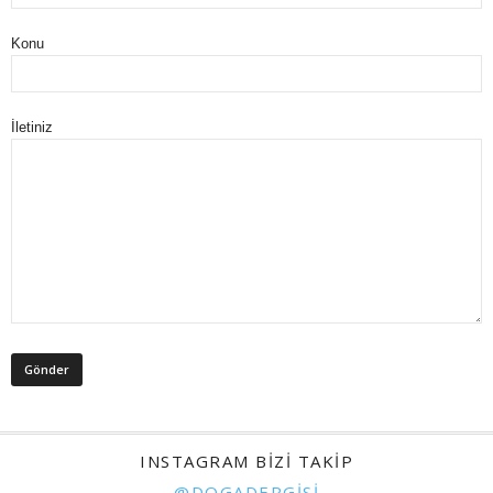
Konu
İletiniz
INSTAGRAM BIZI TAKIP
@DOGADERGISI