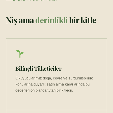
NEDEN DOĞA DERGISI?
Niş ama
derinlikli
bir kitle
Bilinçli Tüketiciler
Okuyucularımız doğa, çevre ve sürdürülebilirlik
konularına duyarlı; satın alma kararlarında bu
değerleri ön planda tutan bir kitledir.