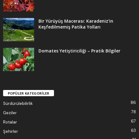
Bir Yürüyüş Macerası: Karadeniz’in
Keşfedilmemiş Patika Yolları
Domates Yetiştiriciliği – Pratik Bilgiler
POPÜLER KATEGORİLER
86
Sürdürülebilirlik
78
Geziler
67
Rotalar
63
Şehirler