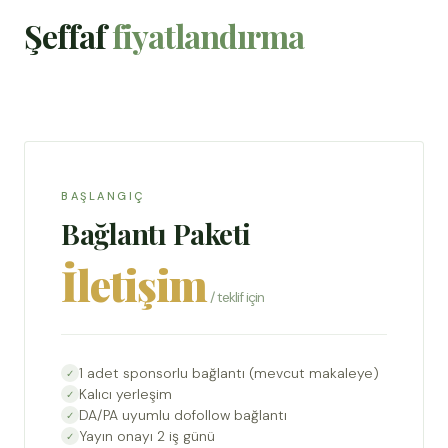
Şeffaf
fiyatlandırma
BAŞLANGIÇ
Bağlantı Paketi
İletişim
/ teklif için
1 adet sponsorlu bağlantı (mevcut makaleye)
Kalıcı yerleşim
DA/PA uyumlu dofollow bağlantı
Yayın onayı 2 iş günü