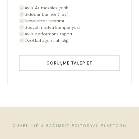
Aylık 4+ makale/içerik
Sidebar banner (1 ay)
Newsletter tanıtımı
Sosyal medya kampanyası
Aylık performans raporu
Özel kategori sahipliği
GÖRÜŞME TALEP ET
GÜVENILIR & BAĞIMSIZ EDITORYAL PLATFORM