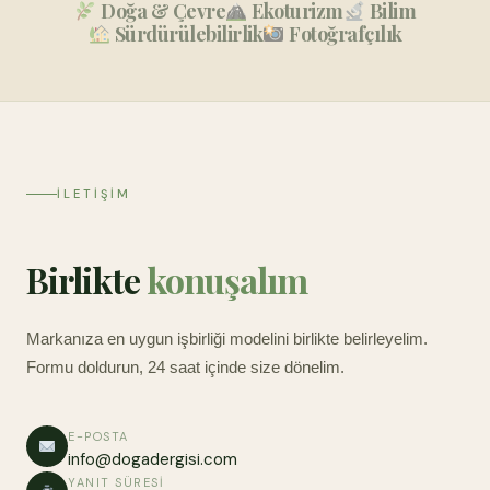
Doğa & Çevre
Ekoturizm
Bilim
Sürdürülebilirlik
Fotoğrafçılık
İLETIŞIM
Birlikte
konuşalım
Markanıza en uygun işbirliği modelini birlikte belirleyelim.
Formu doldurun, 24 saat içinde size dönelim.
E-POSTA
info@dogadergisi.com
YANIT SÜRESI