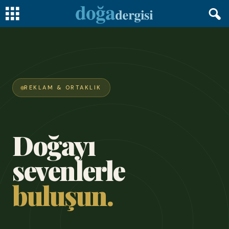
REKLAM & ORTAKLIK
Doğayı
sevenlerle
buluşun.