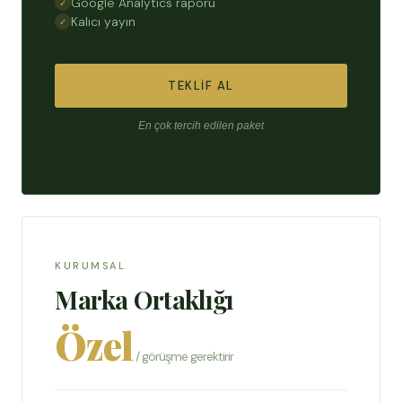
Google Analytics raporu
Kalıcı yayın
TEKLIF AL
En çok tercih edilen paket
KURUMSAL
Marka Ortaklığı
Özel
/ görüşme gerektirir