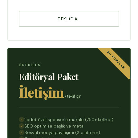
TEKLIF AL
ÖNERILEN
Editöryal Paket
İletişim
/ teklif için
1 adet özel sponsorlu makale (750+ kelime)
SEO optimize başlık ve meta
Sosyal medya paylaşımı (3 platform)