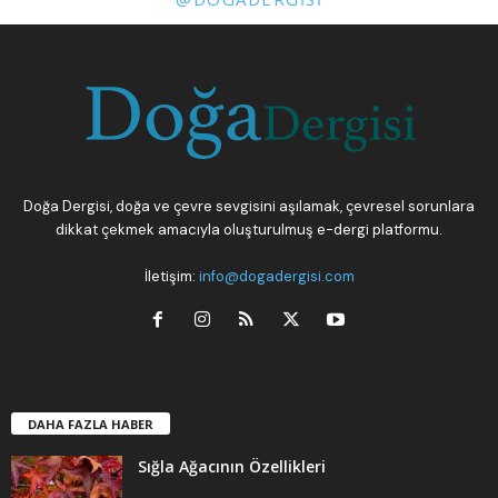
Doğa Dergisi, doğa ve çevre sevgisini aşılamak, çevresel sorunlara
dikkat çekmek amacıyla oluşturulmuş e-dergi platformu.
İletişim:
info@dogadergisi.com
DAHA FAZLA HABER
Sığla Ağacının Özellikleri