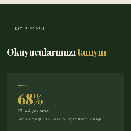
KITLE PROFILI
Okuyucularımızı
tanıyın
68%
25–44 yaş arası
Satın alma gücü yüksek, bilinçli tüketici kuşağı.