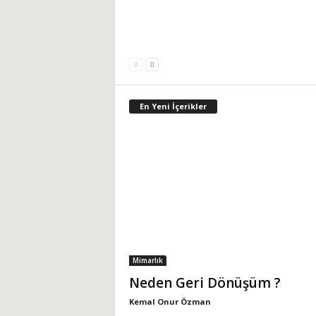
En Yeni İçerikler
Mimarlık
Neden Geri Dönüşüm ?
Kemal Onur Özman