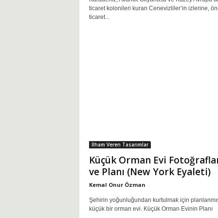
ticaret kolonileri kuran Cenevizliler’in izlerine, ö
ticaret...
İlham Veren Tasarımlar
Küçük Orman Evi Fotoğrafla
ve Planı (New York Eyaleti)
Kemal Onur Özman
Şehirin yoğunluğundan kurtulmak için planlanmı
küçük bir orman evi. Küçük Orman Evinin Planı