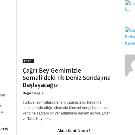
Enerji
Çağrı Bey Gemimizle
Somali'deki İlk Deniz Sondajına
Başlayacağız
Doğa Dergisi
 yer
ı
Türkiye, son yıllarda enerji bağımsızlığı hedefine
a
ulaşmak için attığı adımlarla küresel enerji haritasında
a...
kendine sağlam bir yer edinmeye devam ediyor. Enerji
ve Tabii Kaynaklar...
eçiş
Akıllı Kent Nedir?