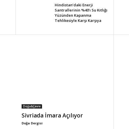
Hindistan’daki Enerji
Santrallerinin %40’ı Su Kıtlığı
Yüzünden Kapanma
Tehlikesiyle Karşı Karşıya
Doğa&Çevre
Sivriada İmara Açılıyor
Doğa Dergisi