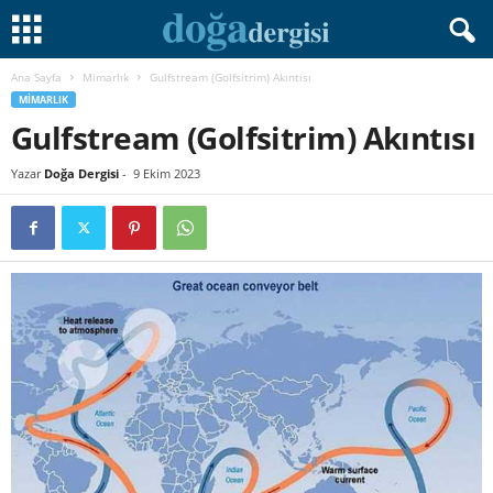
Ana Sayfa
Mimarlık
Gulfstream (Golfsitrim) Akıntısı
MIMARLIK
Gulfstream (Golfsitrim) Akıntısı
Yazar
Doğa Dergisi
-
9 Ekim 2023