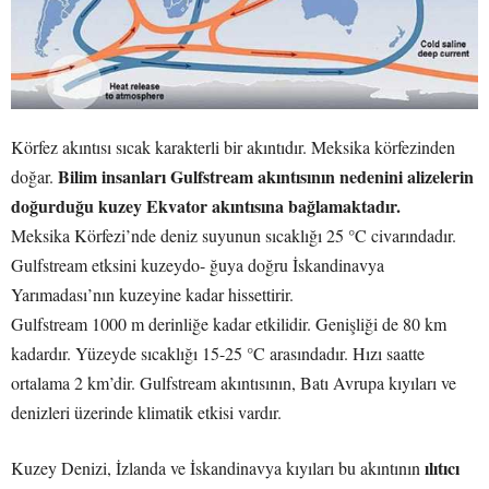
Körfez akıntısı sıcak karakterli bir akıntıdır. Meksika körfezinden
Bilim insanları Gulfstream akıntısının nedenini alizelerin
doğar.
doğurduğu kuzey Ekvator akıntısına bağlamaktadır.
Meksika Körfezi’nde deniz suyunun sıcaklığı 25 °C civarındadır.
Gulfstream etksini kuzeydo- ğuya doğru İskandinavya
Yarımadası’nın kuzeyine kadar hissettirir.
Gulfstream 1000 m derinliğe kadar etkilidir. Genişliği de 80 km
kadardır. Yüzeyde sıcaklığı 15-25 °C arasındadır. Hızı saatte
ortalama 2 km’dir. Gulfstream akıntısının, Batı Avrupa kıyıları ve
denizleri üzerinde klimatik etkisi vardır.
ılıtıcı
Kuzey Denizi, İzlanda ve İskandinavya kıyıları bu akıntının