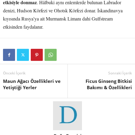
etkisiyle donmaz
. Hâlbuki aynı enlemlerde bulunan Labrador
denizi, Hudson Körfezi ve Ohotsk Körfezi donar. İskandinavya
kıyısında Rusya’ya ait Murmansk Limanı dahi Gulfstream
etkisinden faydalanır.
Önceki İçerik
Sonraki İçerik
Maun Ağacı Özellikleri ve
Ficus Ginseng Bitkisi
Yetiştiği Yerler
Bakımı & Özellikleri