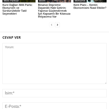
Millli Parklar
Bilim
Mimarlık
Kure Dağları Milli Parkı:
Binanızı Depreme
Kent Planı – Kentin
Ekoturizm ve
Dayanıklı Hale Getirin:
Ekonomisini Nasıl Etkiler?
Sürdürülebilir Tatil
Yapınızı Güçlendirmek
Seçenekleri
İçin Kapsamlı Bir Kılavuza
İhtiyacımız Var
CEVAP VER