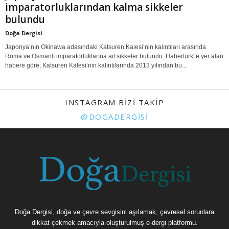
imparatorluklarından kalma sikkeler
bulundu
Doğa Dergisi
Japonya’nın Okinawa adasındaki Katsuren Kalesi’nin kalıntıları arasında
Roma ve Osmanlı imparatorluklarına ait sikkeler bulundu. Habertürk'te yer alan
habere göre; Katsuren Kalesi’nin kalıntılarında 2013 yılından bu...
INSTAGRAM BIZI TAKIP
@DOGADERGISI
Doğa Dergisi, doğa ve çevre sevgisini aşılamak, çevresel sorunlara
dikkat çekmek amacıyla oluşturulmuş e-dergi platformu.