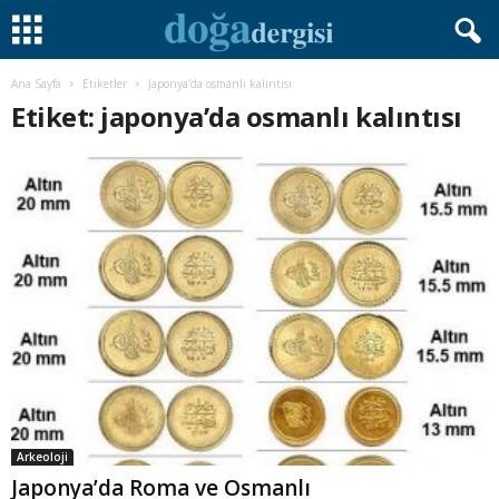
Ana Sayfa
Etiketler
Japonya’da osmanlı kalıntısı
Etiket: japonya’da osmanlı kalıntısı
Arkeoloji
Japonya’da Roma ve Osmanlı