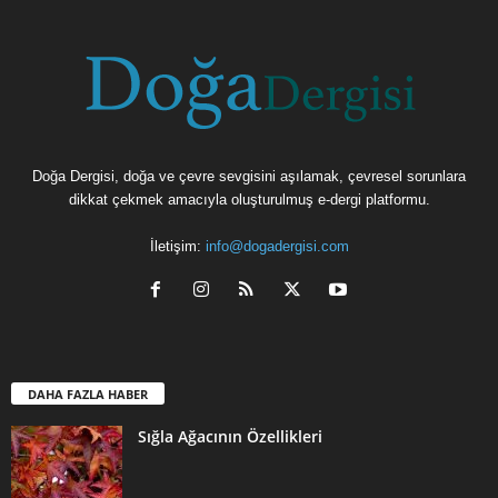
Doğa Dergisi, doğa ve çevre sevgisini aşılamak, çevresel sorunlara
dikkat çekmek amacıyla oluşturulmuş e-dergi platformu.
İletişim:
info@dogadergisi.com
DAHA FAZLA HABER
Sığla Ağacının Özellikleri