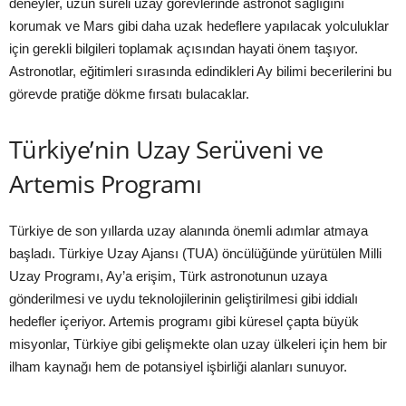
deneyler, uzun süreli uzay görevlerinde astronot sağlığını
korumak ve Mars gibi daha uzak hedeflere yapılacak yolculuklar
için gerekli bilgileri toplamak açısından hayati önem taşıyor.
Astronotlar, eğitimleri sırasında edindikleri Ay bilimi becerilerini bu
görevde pratiğe dökme fırsatı bulacaklar.
Türkiye’nin Uzay Serüveni ve
Artemis Programı
Türkiye de son yıllarda uzay alanında önemli adımlar atmaya
başladı. Türkiye Uzay Ajansı (TUA) öncülüğünde yürütülen Milli
Uzay Programı, Ay’a erişim, Türk astronotunun uzaya
gönderilmesi ve uydu teknolojilerinin geliştirilmesi gibi iddialı
hedefler içeriyor. Artemis programı gibi küresel çapta büyük
misyonlar, Türkiye gibi gelişmekte olan uzay ülkeleri için hem bir
ilham kaynağı hem de potansiyel işbirliği alanları sunuyor.