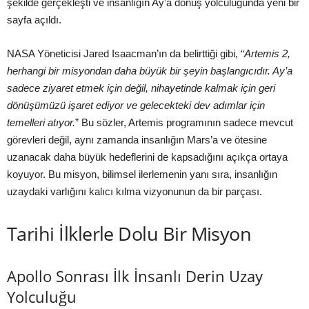
şekilde gerçekleşti ve insanlığın Ay’a dönüş yolculuğunda yeni bir
sayfa açıldı.
NASA Yöneticisi Jared Isaacman’ın da belirttiği gibi, “
Artemis 2,
herhangi bir misyondan daha büyük bir şeyin başlangıcıdır. Ay’a
sadece ziyaret etmek için değil, nihayetinde kalmak için geri
dönüşümüzü işaret ediyor ve gelecekteki dev adımlar için
temelleri atıyor.
” Bu sözler, Artemis programının sadece mevcut
görevleri değil, aynı zamanda insanlığın Mars’a ve ötesine
uzanacak daha büyük hedeflerini de kapsadığını açıkça ortaya
koyuyor. Bu misyon, bilimsel ilerlemenin yanı sıra, insanlığın
uzaydaki varlığını kalıcı kılma vizyonunun da bir parçası.
Tarihi İlklerle Dolu Bir Misyon
Apollo Sonrası İlk İnsanlı Derin Uzay
Yolculuğu