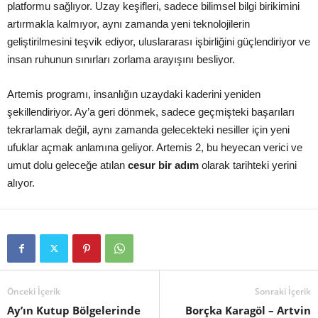
platformu sağlıyor. Uzay keşifleri, sadece bilimsel bilgi birikimini
artırmakla kalmıyor, aynı zamanda yeni teknolojilerin
geliştirilmesini teşvik ediyor, uluslararası işbirliğini güçlendiriyor ve
insan ruhunun sınırları zorlama arayışını besliyor.
Artemis programı, insanlığın uzaydaki kaderini yeniden
şekillendiriyor. Ay’a geri dönmek, sadece geçmişteki başarıları
tekrarlamak değil, aynı zamanda gelecekteki nesiller için yeni
ufuklar açmak anlamına geliyor. Artemis 2, bu heyecan verici ve
umut dolu geleceğe atılan
cesur bir adım
olarak tarihteki yerini
alıyor.
Önceki İçerik
Sonraki İçerik
Ay’ın Kutup Bölgelerinde
Borçka Karagöl – Artvin