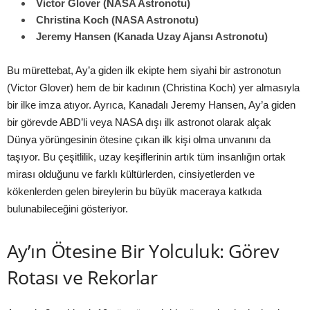
Victor Glover (NASA Astronotu)
Christina Koch (NASA Astronotu)
Jeremy Hansen (Kanada Uzay Ajansı Astronotu)
Bu mürettebat, Ay’a giden ilk ekipte hem siyahi bir astronotun
(Victor Glover) hem de bir kadının (Christina Koch) yer almasıyla
bir ilke imza atıyor. Ayrıca, Kanadalı Jeremy Hansen, Ay’a giden
bir görevde ABD’li veya NASA dışı ilk astronot olarak alçak
Dünya yörüngesinin ötesine çıkan ilk kişi olma unvanını da
taşıyor. Bu çeşitlilik, uzay keşiflerinin artık tüm insanlığın ortak
mirası olduğunu ve farklı kültürlerden, cinsiyetlerden ve
kökenlerden gelen bireylerin bu büyük maceraya katkıda
bulunabileceğini gösteriyor.
Ay’ın Ötesine Bir Yolculuk: Görev
Rotası ve Rekorlar