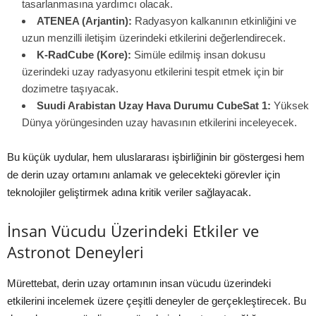
tasarlanmasına yardımcı olacak.
ATENEA (Arjantin):
Radyasyon kalkanının etkinliğini ve
uzun menzilli iletişim üzerindeki etkilerini değerlendirecek.
K-RadCube (Kore):
Simüle edilmiş insan dokusu
üzerindeki uzay radyasyonu etkilerini tespit etmek için bir
dozimetre taşıyacak.
Suudi Arabistan Uzay Hava Durumu CubeSat 1:
Yüksek
Dünya yörüngesinden uzay havasının etkilerini inceleyecek.
Bu küçük uydular, hem uluslararası işbirliğinin bir göstergesi hem
de derin uzay ortamını anlamak ve gelecekteki görevler için
teknolojiler geliştirmek adına kritik veriler sağlayacak.
İnsan Vücudu Üzerindeki Etkiler ve
Astronot Deneyleri
Mürettebat, derin uzay ortamının insan vücudu üzerindeki
etkilerini incelemek üzere çeşitli deneyler de gerçekleştirecek. Bu