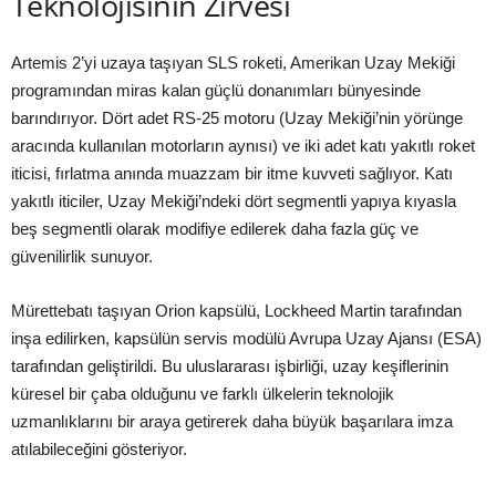
Teknolojisinin Zirvesi
Artemis 2’yi uzaya taşıyan SLS roketi, Amerikan Uzay Mekiği
programından miras kalan güçlü donanımları bünyesinde
barındırıyor. Dört adet RS-25 motoru (Uzay Mekiği’nin yörünge
aracında kullanılan motorların aynısı) ve iki adet katı yakıtlı roket
iticisi, fırlatma anında muazzam bir itme kuvveti sağlıyor. Katı
yakıtlı iticiler, Uzay Mekiği’ndeki dört segmentli yapıya kıyasla
beş segmentli olarak modifiye edilerek daha fazla güç ve
güvenilirlik sunuyor.
Mürettebatı taşıyan Orion kapsülü, Lockheed Martin tarafından
inşa edilirken, kapsülün servis modülü Avrupa Uzay Ajansı (ESA)
tarafından geliştirildi. Bu uluslararası işbirliği, uzay keşiflerinin
küresel bir çaba olduğunu ve farklı ülkelerin teknolojik
uzmanlıklarını bir araya getirerek daha büyük başarılara imza
atılabileceğini gösteriyor.