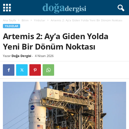
Ana Sayfa
Bilim
Yıldızlar
Artemis 2: Ay’a Giden Yolda Yeni Bir Dönüm Noktası
YILDIZLAR
Artemis 2: Ay’a Giden Yolda
Yeni Bir Dönüm Noktası
Yazar
Doğa Dergisi
-
4 Nisan 2026