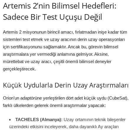
Artemis 2’nin Bilimsel Hedefleri:
Sadece Bir Test Uçuşu Değil
Artemis 2 misyonunun birincil amacı, fırlatmadan inişe kadar tüm
sistemleri test etmek ve uzay aracının derin uzay operasyonları
için sertifikasyonunu sağlamaktır. Ancak bu, görevin bilimsel
araştırmalara yer vermediği anlamına gelmiyor. Aksine,
mürettebat ve uzay aracı, çeşitli önemli bilimsel deneyler
gerçekleştirecek.
Küçük Uydularla Derin Uzay Araştırmaları
Orion’un adaptörüne yerleştirilen dört adet küçük uydu (CubeSat),
farklı ülkelerden gelerek önemli araştırmalar yapacak:
TACHELES (Almanya):
Uzay ortamının teknik bileşenler
üzerindeki etkisini inceleyerek, daha dayanıklı Ay araçları