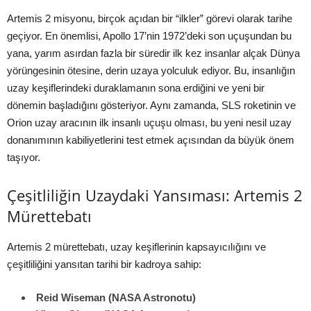
Artemis 2 misyonu, birçok açıdan bir “ilkler” görevi olarak tarihe
geçiyor. En önemlisi, Apollo 17’nin 1972’deki son uçuşundan bu
yana, yarım asırdan fazla bir süredir ilk kez insanlar alçak Dünya
yörüngesinin ötesine, derin uzaya yolculuk ediyor. Bu, insanlığın
uzay keşiflerindeki duraklamanın sona erdiğini ve yeni bir
dönemin başladığını gösteriyor. Aynı zamanda, SLS roketinin ve
Orion uzay aracının ilk insanlı uçuşu olması, bu yeni nesil uzay
donanımının kabiliyetlerini test etmek açısından da büyük önem
taşıyor.
Çeşitliliğin Uzaydaki Yansıması: Artemis 2
Mürettebatı
Artemis 2 mürettebatı, uzay keşiflerinin kapsayıcılığını ve
çeşitliliğini yansıtan tarihi bir kadroya sahip:
Reid Wiseman (NASA Astronotu)