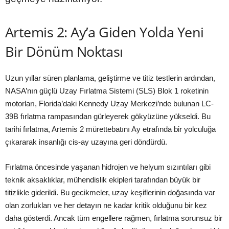
Artemis 2: Ay’a Giden Yolda Yeni
Bir Dönüm Noktası
Uzun yıllar süren planlama, geliştirme ve titiz testlerin ardından,
NASA’nın güçlü Uzay Fırlatma Sistemi (SLS) Blok 1 roketinin
motorları, Florida’daki Kennedy Uzay Merkezi’nde bulunan LC-
39B fırlatma rampasından gürleyerek gökyüzüne yükseldi. Bu
tarihi fırlatma, Artemis 2 mürettebatını Ay etrafında bir yolculuğa
çıkararak insanlığı cis-ay uzayına geri döndürdü.
Fırlatma öncesinde yaşanan hidrojen ve helyum sızıntıları gibi
teknik aksaklıklar, mühendislik ekipleri tarafından büyük bir
titizlikle giderildi. Bu gecikmeler, uzay keşiflerinin doğasında var
olan zorlukları ve her detayın ne kadar kritik olduğunu bir kez
daha gösterdi. Ancak tüm engellere rağmen, fırlatma sorunsuz bir