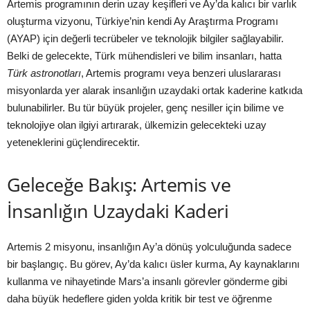
Artemis programının derin uzay keşifleri ve Ay’da kalıcı bir varlık
oluşturma vizyonu, Türkiye’nin kendi Ay Araştırma Programı
(AYAP) için değerli tecrübeler ve teknolojik bilgiler sağlayabilir.
Belki de gelecekte, Türk mühendisleri ve bilim insanları, hatta
Türk astronotları
, Artemis programı veya benzeri uluslararası
misyonlarda yer alarak insanlığın uzaydaki ortak kaderine katkıda
bulunabilirler. Bu tür büyük projeler, genç nesiller için bilime ve
teknolojiye olan ilgiyi artırarak, ülkemizin gelecekteki uzay
yeteneklerini güçlendirecektir.
Geleceğe Bakış: Artemis ve
İnsanlığın Uzaydaki Kaderi
Artemis 2 misyonu, insanlığın Ay’a dönüş yolculuğunda sadece
bir başlangıç. Bu görev, Ay’da kalıcı üsler kurma, Ay kaynaklarını
kullanma ve nihayetinde Mars’a insanlı görevler gönderme gibi
daha büyük hedeflere giden yolda kritik bir test ve öğrenme