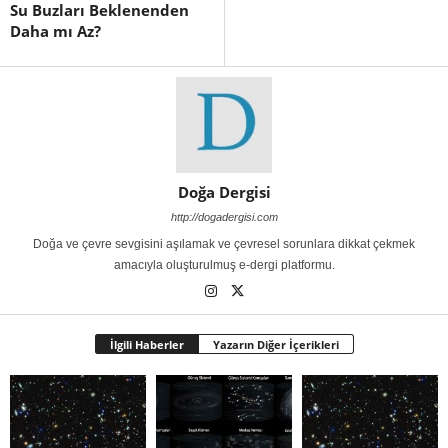
Su Buzları Beklenenden
Daha mı Az?
Doğa Dergisi
http://dogadergisi.com
Doğa ve çevre sevgisini aşılamak ve çevresel sorunlara dikkat çekmek
amacıyla oluşturulmuş e-dergi platformu.
İlgili Haberler
Yazarın Diğer İçerikleri