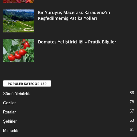
Bir Yürüyüş Macerası: Karadeniz’in
Keşfedilmemiş Patika Yolları
Domates Yetiştiriciliği – Pratik Bilgiler
POPÜLER KATEGORİLER
86
Sürdürülebilirlik
78
Geziler
67
Rotalar
63
Şehirler
61
Mimarlık