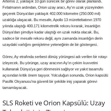
Artemis 2, yaklaşık 10 gün sürecek bir görev olarak planlandı.
Fırlatmanın ardından, Orion uzay aracı, Ay’ın uzak yüzeyinden
geçerek Dünya’dan yaklaşık 402.000 kilometre (250.000 mil)
uzaklığa ulaşacak. Bu mesafe, Apollo 13 mürettebatının 1970
yılında ulaştığı 400.171 kilometrelik rekoru kırarak, insanlığın
Dünya’dan şimdiye kadar ulaştığı en uzak nokta olacak. Bu,
sadece bir mesafe rekoru değil, aynı zamanda insanlığın derin
uzaydaki varlığını genişletme yeteneğinin de bir göstergesi.
Görev, Ay etrafında serbest dönüş yörüngesi adı verilen bir rotayı
izleyecek. Bu yörünge, uzay aracının Ay’ın çekim kuvvetini
kullanarak Dünya’ya geri dönmesini sağlıyor ve yakıt tasarrufu
açısından kritik önem taşıyor. Yolculuğun sonunda, Orion kapsülü
Pasifik Okyanusu’na güvenli bir şekilde iniş yaparak görevi
tamamlayacak.
SLS Roketi ve Orion Kapsülü: Uzay