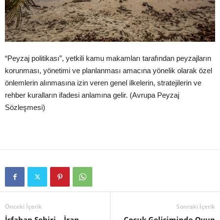
“Peyzaj politikası”, yetkili kamu makamları tarafından peyzajların
korunması, yönetimi ve planlanması amacına yönelik olarak özel
önlemlerin alınmasına izin veren genel ilkelerin, stratejilerin ve
rehber kuralların ifadesi anlamına gelir. (Avrupa Peyzaj
Sözleşmesi)
Önceki İçerik
Sonraki İçerik
İsfahan Şehiri – İran
Çocuk Gelişiminde Oyun