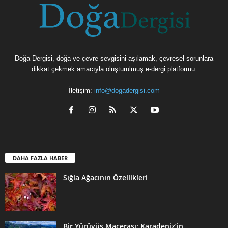
Doğa Dergisi, doğa ve çevre sevgisini aşılamak, çevresel sorunlara
dikkat çekmek amacıyla oluşturulmuş e-dergi platformu.
İletişim:
info@dogadergisi.com
DAHA FAZLA HABER
Sığla Ağacının Özellikleri
Bir Yürüyüş Macerası: Karadeniz’in