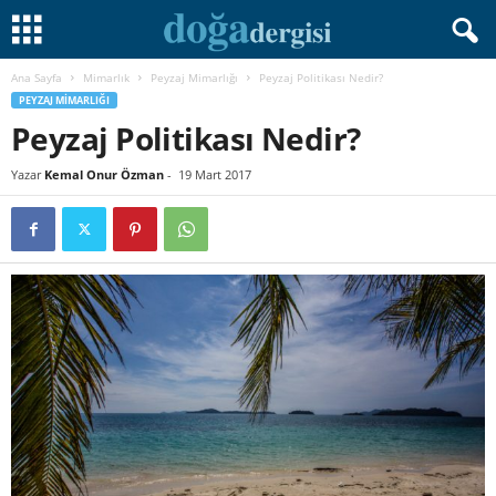
Ana Sayfa
Mimarlık
Peyzaj Mimarlığı
Peyzaj Politikası Nedir?
PEYZAJ MIMARLIĞI
Peyzaj Politikası Nedir?
Yazar
Kemal Onur Özman
-
19 Mart 2017