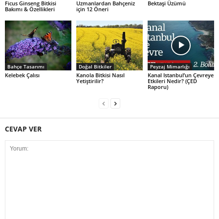
Ficus Ginseng Bitkisi
Uzmanlardan Bahçeniz
Bektaşi Üzümü
Bakımı & Özellikleri
için 12 Öneri
Bahçe Tasarımı
Doğal Bitkiler
Peyzaj Mimarlığı
Kelebek Çalısı
Kanola Bitkisi Nasıl
Kanal Istanbul’un Çevreye
Yetiştirilir?
Etkileri Nedir? (ÇED
Raporu)
CEVAP VER