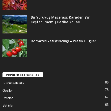
Bir Yürüyüş Macerası: Karadeniz’in
Keşfedilmemiş Patika Yolları
Domates Yetiştiriciliği – Pratik Bilgiler
POPÜLER KATEGORİLER
86
Sürdürülebilirlik
78
Geziler
67
Rotalar
63
Şehirler