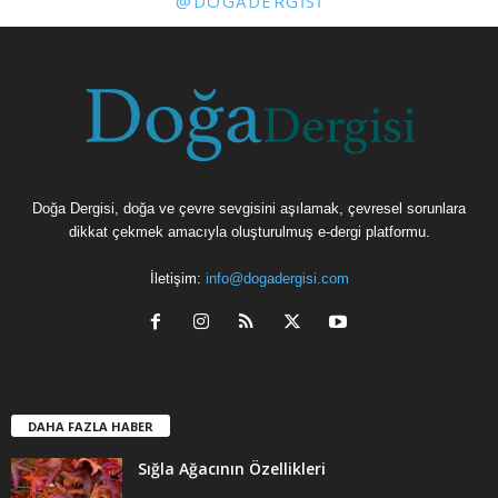
@DOGADERGISI
Doğa Dergisi, doğa ve çevre sevgisini aşılamak, çevresel sorunlara
dikkat çekmek amacıyla oluşturulmuş e-dergi platformu.
İletişim:
info@dogadergisi.com
DAHA FAZLA HABER
Sığla Ağacının Özellikleri