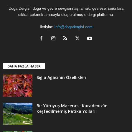
Doğa Dergisi, doğa ve çevre sevgisini aşılamak, çevresel sorunlara
dikkat çekmek amacıyla oluşturulmuş e-dergi platformu.
İletişim:
info@dogadergisi.com
DAHA FAZLA HABER
Sığla Ağacının Özellikleri
Bir Yürüyüş Macerası: Karadeniz’in
Keşfedilmemiş Patika Yolları