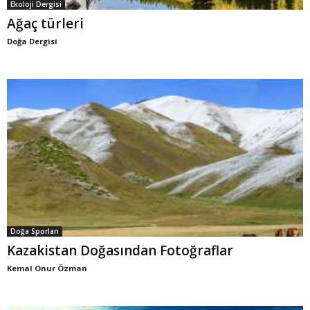
Ekoloji Dergisi
Ağaç türleri
Doğa Dergisi
Doğa Sporları
Kazakistan Doğasından Fotoğraflar
Kemal Onur Özman