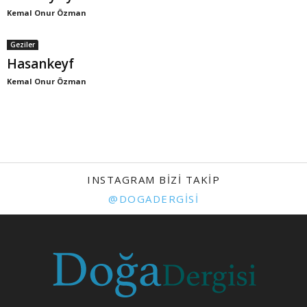
Kemal Onur Özman
Geziler
Hasankeyf
Kemal Onur Özman
INSTAGRAM BIZI TAKIP
@DOGADERGISI