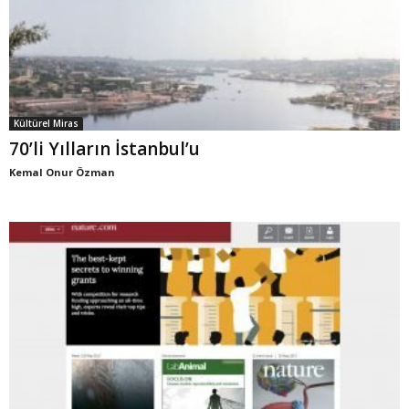
Kültürel Miras
70’li Yılların İstanbul’u
Kemal Onur Özman