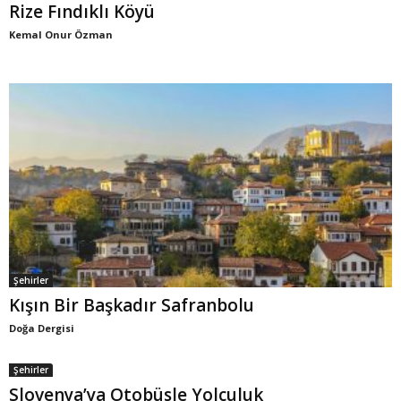
Rize Fındıklı Köyü
Kemal Onur Özman
Şehirler
Kışın Bir Başkadır Safranbolu
Doğa Dergisi
Şehirler
Slovenya’ya Otobüsle Yolculuk