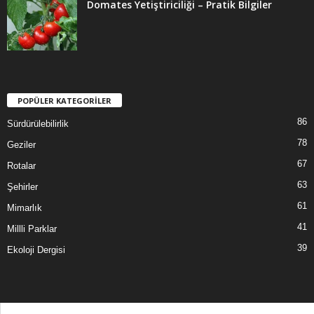
Domates Yetiştiriciliği – Pratik Bilgiler
POPÜLER KATEGORİLER
86
Sürdürülebilirlik
78
Geziler
67
Rotalar
63
Şehirler
61
Mimarlık
41
Millli Parklar
39
Ekoloji Dergisi