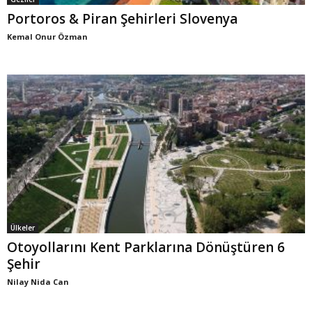
Portoros & Piran Şehirleri Slovenya
Kemal Onur Özman
Ülkeler
Otoyollarını Kent Parklarına Dönüştüren 6
Şehir
Nilay Nida Can