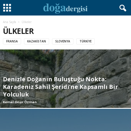
Ana Sayfa
Ülkeler
ÜLKELER
FRANSA
KAZAKISTAN
SLOVENYA
TÜRKIYE
Denizle Doğanın Buluştuğu Nokta:
Karadeniz Sahil Şeridi’ne Kapsamlı Bir
Yolculuk
Kemal Onur Özman