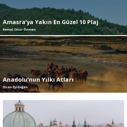
Amasra’ya Yakın En Güzel 10 Plaj
Kemal Onur Özman
Anadolu’nun Yılkı Atları
Diren Eyidoğan