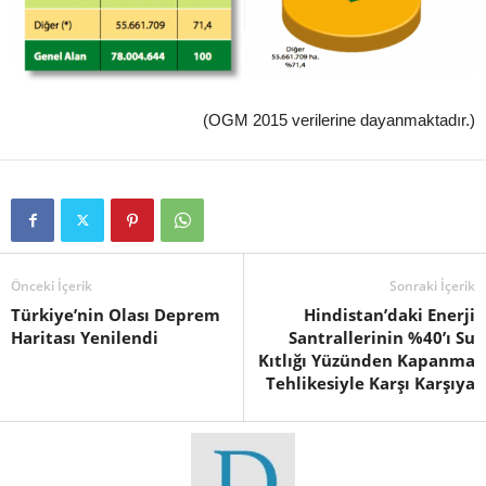
(OGM 2015 verilerine dayanmaktadır.)
Önceki İçerik
Sonraki İçerik
Türkiye’nin Olası Deprem
Hindistan’daki Enerji
Haritası Yenilendi
Santrallerinin %40’ı Su
Kıtlığı Yüzünden Kapanma
Tehlikesiyle Karşı Karşıya