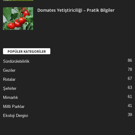
Domates Yetiştiriciliği – Pratik Bilgiler
POPÜLER KATEGORİLER
86
Sürdürülebilirlik
78
Geziler
67
Rotalar
63
Şehirler
61
Mimarlık
41
Millli Parklar
39
Ekoloji Dergisi