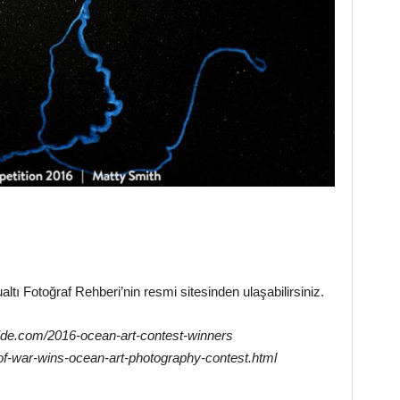
ualtı Fotoğraf Rehberi’nin resmi sitesinden ulaşabilirsiniz.
de.com/2016-ocean-art-contest-winners
f-war-wins-ocean-art-photography-contest.html