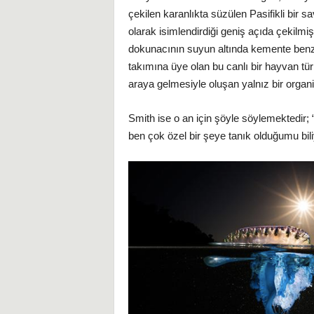
çekilen karanlıkta süzülen Pasifikli bir 
olarak isimlendirdiği geniş açıda çekilmis
dokunacının suyun altında kemente benzey
takımına üye olan bu canlı bir hayvan türu
araya gelmesiyle oluşan yalnız bir organ
Smith ise o an için şöyle söylemektedir; 
ben çok özel bir şeye tanık olduğumu bi