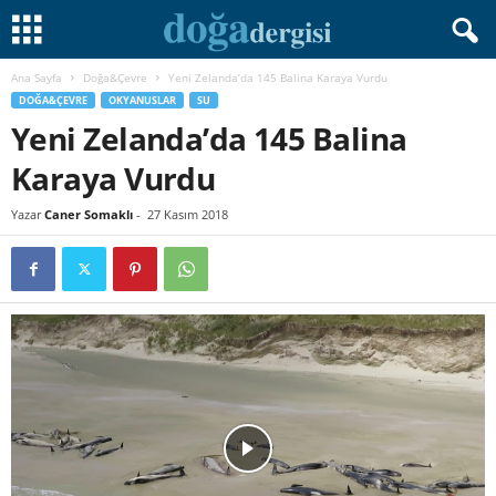
Ana Sayfa
Doğa&Çevre
Yeni Zelanda’da 145 Balina Karaya Vurdu
DOĞA&ÇEVRE
OKYANUSLAR
SU
Yeni Zelanda’da 145 Balina
Karaya Vurdu
Yazar
Caner Somaklı
-
27 Kasım 2018