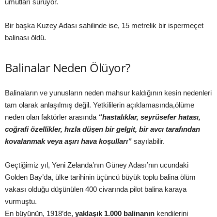
umutları sürüyor.
Bir başka Kuzey Adası sahilinde ise, 15 metrelik bir ispermeçet
balinası öldü.
Balinalar Neden Ölüyor?
Balinaların ve yunusların neden mahsur kaldığının kesin nedenleri
tam olarak anlaşılmış değil.
Yetkililerin açıklamasında,ölüme
neden olan faktörler arasında
“hastalıklar, seyrüsefer hatası,
coğrafi özellikler, hızla düşen bir gelgit, bir avcı tarafından
kovalanmak veya aşırı hava koşulları”
sayılabilir.
Geçtiğimiz yıl, Yeni Zelanda’nın Güney Adası’nın ucundaki
Golden Bay’da, ülke tarihinin üçüncü büyük toplu balina ölüm
vakası olduğu düşünülen 400 civarında pilot balina karaya
vurmuştu.
En büyünün, 1918’de,
yaklaşık 1.000 balinanın
kendilerini