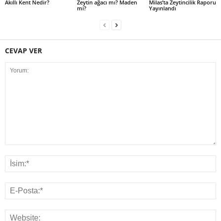
Akıllı Kent Nedir?
Zeytin ağacı mı? Maden
Milas’ta Zeytincilik Raporu
mi?
Yayınlandı
CEVAP VER