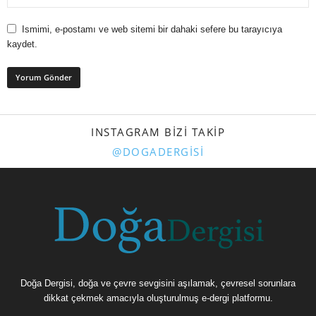
Ismimi, e-postamı ve web sitemi bir dahaki sefere bu tarayıcıya
kaydet.
INSTAGRAM BIZI TAKIP
@DOGADERGISI
Doğa Dergisi, doğa ve çevre sevgisini aşılamak, çevresel sorunlara
dikkat çekmek amacıyla oluşturulmuş e-dergi platformu.