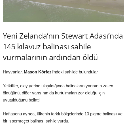
Yeni Zelanda’nın Stewart Adası’nda
145 kılavuz balinası sahile
vurmalarının ardından öldü
Hayvanlar,
Mason Körfezi
‘ndeki sahilde bulundular.
Yetkililer, olay yerine ulaşıldığında balinaların yarısının zaten
öldüğünü, diğer yarısının da kurtulmaları zor olduğu için
uyutulduğunu belirtti.
Haftasonu ayrıca, ülkenin farklı bölgelerinde 10 pigme balinası ve
bir ispermeçet balinası sahile vurdu.