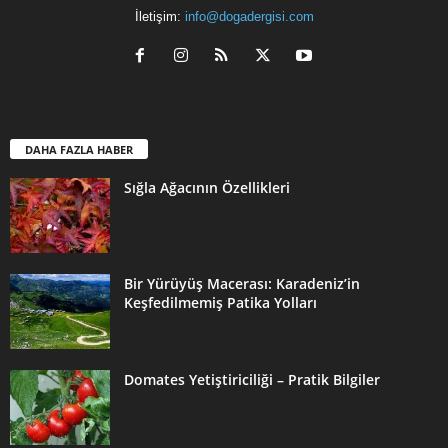
İletişim:
info@dogadergisi.com
DAHA FAZLA HABER
Sığla Ağacının Özellikleri
Bir Yürüyüş Macerası: Karadeniz’in
Keşfedilmemiş Patika Yolları
Domates Yetiştiriciliği – Pratik Bilgiler