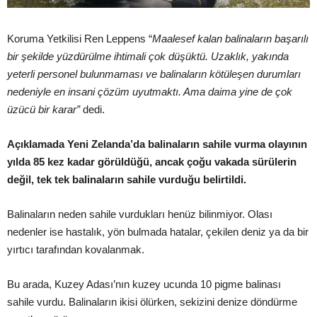
Koruma Yetkilisi Ren Leppens “
Maalesef kalan balinaların başarılı
bir şekilde yüzdürülme ihtimali çok düşüktü. Uzaklık, yakında
yeterli personel bulunmaması ve balinaların kötüleşen durumları
nedeniyle en insani çözüm uyutmaktı. Ama daima yine de çok
üzücü bir karar”
dedi.
Açıklamada Yeni Zelanda’da balinaların sahile vurma olayının
yılda 85 kez kadar görüldüğü, ancak çoğu vakada sürülerin
değil, tek tek balinaların sahile vurduğu belirtildi.
Balinaların neden sahile vurdukları henüz bilinmiyor. Olası
nedenler ise hastalık, yön bulmada hatalar, çekilen deniz ya da bir
yırtıcı tarafından kovalanmak.
Bu arada, Kuzey Adası’nın kuzey ucunda 10 pigme balinası
sahile vurdu. Balinaların ikisi ölürken, sekizini denize döndürme