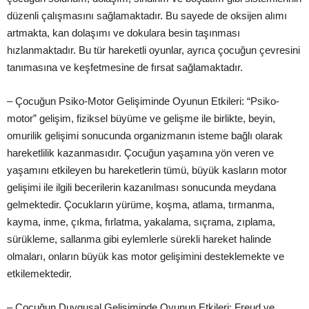
düzenli çalışmasını sağlamaktadır. Bu sayede de oksijen alımı
artmakta, kan dolaşımı ve dokulara besin taşınması
hızlanmaktadır. Bu tür hareketli oyunlar, ayrıca çocuğun çevresini
tanımasına ve keşfetmesine de fırsat sağlamaktadır.
– Çocuğun Psiko-Motor Gelişiminde Oyunun Etkileri: “Psiko-
motor” gelişim, fiziksel büyüme ve gelişme ile birlikte, beyin,
omurilik gelişimi sonucunda organizmanın isteme bağlı olarak
hareketlilik kazanmasıdır. Çocuğun yaşamına yön veren ve
yaşamını etkileyen bu hareketlerin tümü, büyük kasların motor
gelişimi ile ilgili becerilerin kazanılması sonucunda meydana
gelmektedir. Çocukların yürüme, koşma, atlama, tırmanma,
kayma, inme, çıkma, fırlatma, yakalama, sıçrama, zıplama,
sürükleme, sallanma gibi eylemlerle sürekli hareket halinde
olmaları, onların büyük kas motor gelişimini desteklemekte ve
etkilemektedir.
– Çocuğun Duygusal Gelişiminde Oyunun Etkileri: Freud ve