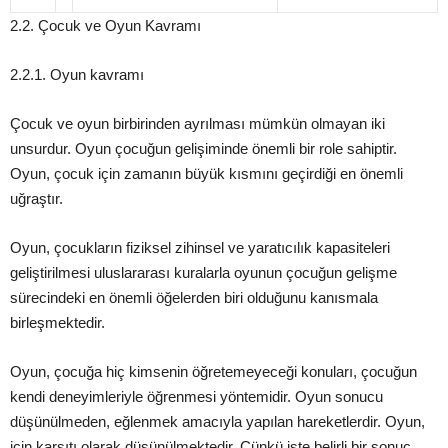
2.2. Çocuk ve Oyun Kavramı
2.2.1. Oyun kavramı
Çocuk ve oyun birbirinden ayrılması mümkün olmayan iki
unsurdur. Oyun çocuğun gelişiminde önemli bir role sahiptir.
Oyun, çocuk için zamanın büyük kısmını geçirdiği en önemli
uğraştır.
Oyun, çocukların fiziksel zihinsel ve yaratıcılık kapasiteleri
geliştirilmesi uluslararası kuralarla oyunun çocuğun gelişme
sürecindeki en önemli öğelerden biri olduğunu kanısmala
birleşmektedir.
Oyun, çocuğa hiç kimsenin öğretemeyeceği konuları, çocuğun
kendi deneyimleriyle öğrenmesi yöntemidir. Oyun sonucu
düşünülmeden, eğlenmek amacıyla yapılan hareketlerdir. Oyun,
için karşıtı olarak düşünülmektedir. Çünkü işte belirli bir sonuç