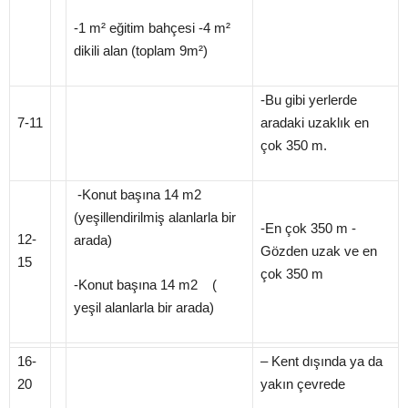
-1 m² eğitim bahçesi -4 m²
dikili alan (toplam 9m²)
-Bu gibi yerlerde
7-11
aradaki uzaklık en
çok 350 m.
-Konut başına 14 m2
(yeşillendirilmiş alanlarla bir
-En çok 350 m -
12-
arada)
Gözden uzak ve en
15
çok 350 m
-Konut başına 14 m2 (
yeşil alanlarla bir arada)
16-
– Kent dışında ya da
20
yakın çevrede