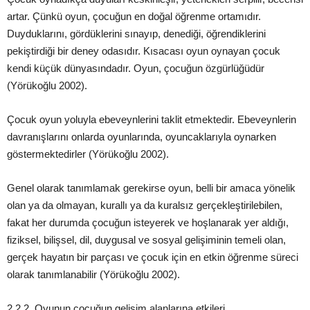
artar. Çünkü oyun, çocuğun en doğal öğrenme ortamıdır.
Duyduklarını, gördüklerini sınayıp, denediği, öğrendiklerini
pekiştirdiği bir deney odasıdır. Kısacası oyun oynayan çocuk
kendi küçük dünyasındadır. Oyun, çocuğun özgürlüğüdür
(Yörükoğlu 2002).
Çocuk oyun yoluyla ebeveynlerini taklit etmektedir. Ebeveynlerin
davranışlarını onlarda oyunlarında, oyuncaklarıyla oynarken
göstermektedirler (Yörükoğlu 2002).
Genel olarak tanımlamak gerekirse oyun, belli bir amaca yönelik
olan ya da olmayan, kurallı ya da kuralsız gerçekleştirilebilen,
fakat her durumda çocuğun isteyerek ve hoşlanarak yer aldığı,
fiziksel, bilişsel, dil, duygusal ve sosyal gelişiminin temeli olan,
gerçek hayatın bir parçası ve çocuk için en etkin öğrenme süreci
olarak tanımlanabilir (Yörükoğlu 2002).
2.2.2. Oyunun çocuğun gelişim alanlarına etkileri