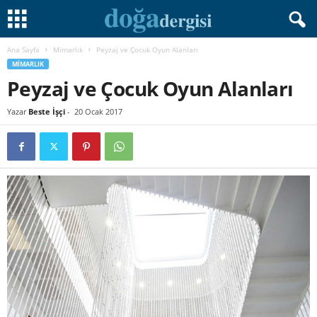
Ana Sayfa
Mimarlık
Peyzaj ve Çocuk Oyun Alanları
MIMARLIK
Peyzaj ve Çocuk Oyun Alanları
Yazar
Beste İşçi
-
20 Ocak 2017