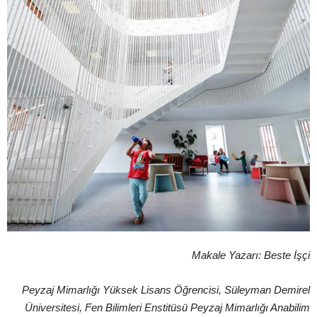
Makale Yazarı: Beste İşçi
Peyzaj Mimarlığı Yüksek Lisans Öğrencisi, Süleyman Demirel
Üniversitesi, Fen Bilimleri Enstitüsü Peyzaj Mimarlığı Anabilim