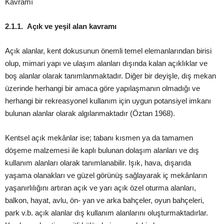
Kavramı
2.1.1. Açık ve yeşil alan kavramı
Açık alanlar, kent dokusunun önemli temel elemanlarından birisi
olup, mimari yapı ve ulaşım alanları dışında kalan açıklıklar ve
boş alanlar olarak tanımlanmaktadır. Diğer bir deyişle, dış mekan
üzerinde herhangi bir amaca göre yapılaşmanın olmadığı ve
herhangi bir rekreasyonel kullanım için uygun potansiyel imkanı
bulunan alanlar olarak algılanmaktadır (Öztan 1968).
Kentsel açık mekânlar ise; tabanı kısmen ya da tamamen
döşeme malzemesi ile kaplı bulunan dolaşım alanları ve dış
kullanım alanları olarak tanımlanabilir. Işık, hava, dışarıda
yaşama olanakları ve güzel görünüş sağlayarak iç mekânların
yaşanırlılığını artıran açık ve yarı açık özel oturma alanları,
balkon, hayat, avlu, ön- yan ve arka bahçeler, oyun bahçeleri,
park v.b. açık alanlar dış kullanım alanlarını oluşturmaktadırlar.