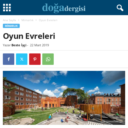
Ana Sayfa
Mimarlık
Oyun Evreleri
MIMARLIK
Oyun Evreleri
Yazar
Beste İşçi
-
22 Mart 2019