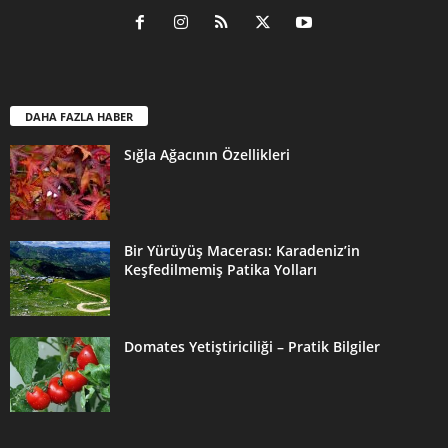
DAHA FAZLA HABER
Sığla Ağacının Özellikleri
Bir Yürüyüş Macerası: Karadeniz’in
Keşfedilmemiş Patika Yolları
Domates Yetiştiriciliği – Pratik Bilgiler