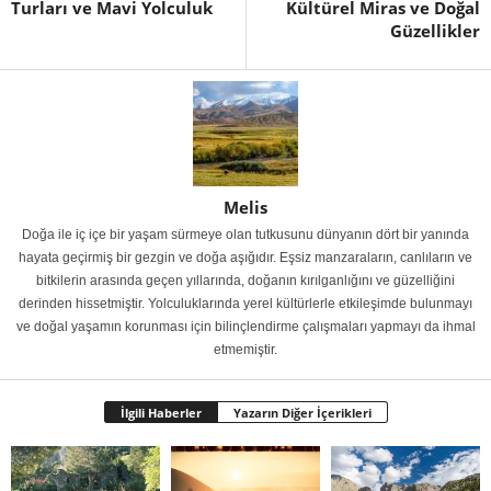
Turları ve Mavi Yolculuk
Kültürel Miras ve Doğal
Güzellikler
Melis
Doğa ile iç içe bir yaşam sürmeye olan tutkusunu dünyanın dört bir yanında
hayata geçirmiş bir gezgin ve doğa aşığıdır. Eşsiz manzaraların, canlıların ve
bitkilerin arasında geçen yıllarında, doğanın kırılganlığını ve güzelliğini
derinden hissetmiştir. Yolculuklarında yerel kültürlerle etkileşimde bulunmayı
ve doğal yaşamın korunması için bilinçlendirme çalışmaları yapmayı da ihmal
etmemiştir.
İlgili Haberler
Yazarın Diğer İçerikleri