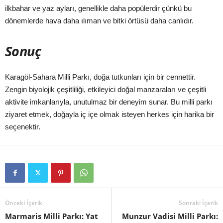
ilkbahar ve yaz ayları, genellikle daha popülerdir çünkü bu
dönemlerde hava daha ılıman ve bitki örtüsü daha canlıdır.
Sonuç
Karagöl-Sahara Milli Parkı, doğa tutkunları için bir cennettir.
Zengin biyolojik çeşitliliği, etkileyici doğal manzaraları ve çeşitli
aktivite imkanlarıyla, unutulmaz bir deneyim sunar. Bu milli parkı
ziyaret etmek, doğayla iç içe olmak isteyen herkes için harika bir
seçenektir.
Önceki İçerik
Sonraki İçerik
Marmaris Milli Parkı: Yat
Munzur Vadisi Milli Parkı: