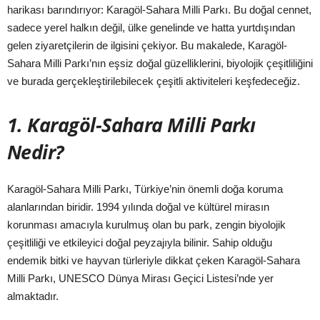
harikası barındırıyor: Karagöl-Sahara Milli Parkı. Bu doğal cennet,
sadece yerel halkın değil, ülke genelinde ve hatta yurtdışından
gelen ziyaretçilerin de ilgisini çekiyor. Bu makalede, Karagöl-
Sahara Milli Parkı’nın eşsiz doğal güzelliklerini, biyolojik çeşitliliğini
ve burada gerçekleştirilebilecek çeşitli aktiviteleri keşfedeceğiz.
1. Karagöl-Sahara Milli Parkı
Nedir?
Karagöl-Sahara Milli Parkı, Türkiye’nin önemli doğa koruma
alanlarından biridir. 1994 yılında doğal ve kültürel mirasın
korunması amacıyla kurulmuş olan bu park, zengin biyolojik
çeşitliliği ve etkileyici doğal peyzajıyla bilinir. Sahip olduğu
endemik bitki ve hayvan türleriyle dikkat çeken Karagöl-Sahara
Milli Parkı, UNESCO Dünya Mirası Geçici Listesi’nde yer
almaktadır.