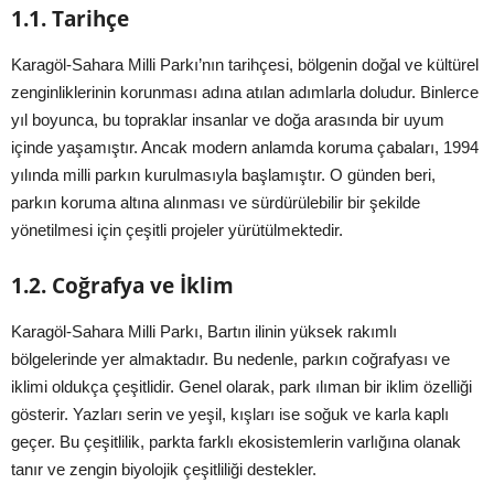
1.1. Tarihçe
Karagöl-Sahara Milli Parkı’nın tarihçesi, bölgenin doğal ve kültürel
zenginliklerinin korunması adına atılan adımlarla doludur. Binlerce
yıl boyunca, bu topraklar insanlar ve doğa arasında bir uyum
içinde yaşamıştır. Ancak modern anlamda koruma çabaları, 1994
yılında milli parkın kurulmasıyla başlamıştır. O günden beri,
parkın koruma altına alınması ve sürdürülebilir bir şekilde
yönetilmesi için çeşitli projeler yürütülmektedir.
1.2. Coğrafya ve İklim
Karagöl-Sahara Milli Parkı, Bartın ilinin yüksek rakımlı
bölgelerinde yer almaktadır. Bu nedenle, parkın coğrafyası ve
iklimi oldukça çeşitlidir. Genel olarak, park ılıman bir iklim özelliği
gösterir. Yazları serin ve yeşil, kışları ise soğuk ve karla kaplı
geçer. Bu çeşitlilik, parkta farklı ekosistemlerin varlığına olanak
tanır ve zengin biyolojik çeşitliliği destekler.