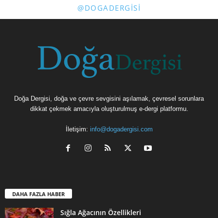
@DOGADERGISI
Doğa Dergisi, doğa ve çevre sevgisini aşılamak, çevresel sorunlara
dikkat çekmek amacıyla oluşturulmuş e-dergi platformu.
İletişim:
info@dogadergisi.com
DAHA FAZLA HABER
Sığla Ağacının Özellikleri