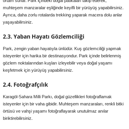
ortam sunar. Park içindeki doğal patikaları takip ederek,
muhteşem manzaralar eşliğinde keyifli bir yürüyüş yapabilirsiniz.
Ayrıca, daha zorlu rotalarda trekking yaparak macera dolu anlar
yaşayabilirsiniz.
2.3. Yaban Hayatı Gözlemciliği
Park, zengin yaban hayatıyla ünlüdür. Kuş gözlemciliği yapmak
isteyenler için harika bir destinasyondur. Park içinde belirlenmiş
gözlem noktalarından kuşları izleyebilir veya doğal yaşamı
keşfetmek için yürüyüş yapabilirsiniz.
2.4. Fotoğrafçılık
Karagöl-Sahara Milli Parkı, doğal güzellikleri fotoğraflamak
isteyenler için bir vaha gibidir. Muhteşem manzaraları, renkli bitki
örtüsü ve vahşi yaşamı fotoğraflayarak unutulmaz anılar
biriktirebilirsiniz.