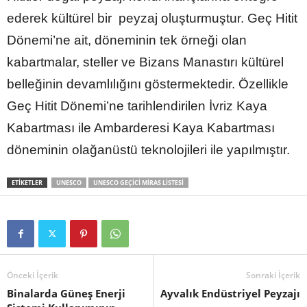
ederek kültürel bir peyzaj oluşturmuştur. Geç Hitit
Dönemi’ne ait, döneminin tek örneği olan
kabartmalar, steller ve Bizans Manastırı kültürel
belleğinin devamlılığını göstermektedir. Özellikle
Geç Hitit Dönemi’ne tarihlendirilen İvriz Kaya
Kabartması ile Ambarderesi Kaya Kabartması
döneminin olağanüstü teknolojileri ile yapılmıştır.
ETIKETLER
UNESCO
UNESCO GEÇICI MIRAS LISTESI
Önceki İçerik
Sonraki İçerik
Binalarda Güneş Enerji
Ayvalık Endüstriyel Peyzajı