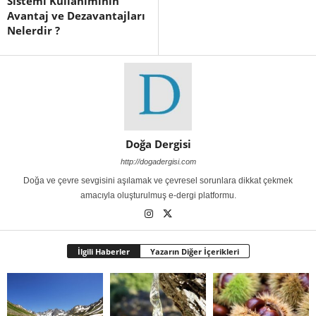
Sistemi Kullanımının
Avantaj ve Dezavantajları
Nelerdir ?
Doğa Dergisi
http://dogadergisi.com
Doğa ve çevre sevgisini aşılamak ve çevresel sorunlara dikkat çekmek
amacıyla oluşturulmuş e-dergi platformu.
İlgili Haberler
Yazarın Diğer İçerikleri