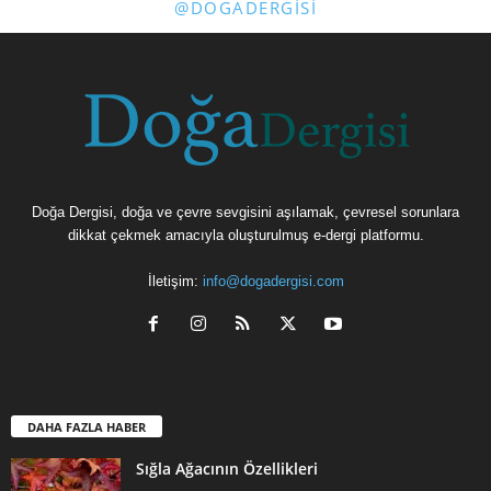
@DOGADERGISI
Doğa Dergisi, doğa ve çevre sevgisini aşılamak, çevresel sorunlara
dikkat çekmek amacıyla oluşturulmuş e-dergi platformu.
İletişim:
info@dogadergisi.com
DAHA FAZLA HABER
Sığla Ağacının Özellikleri