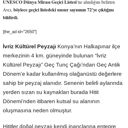
UNESCO Dünya Mirası Geçici Listesi
‘ne alındığını belirten
böylece geçici listedeki unsur sayısının 72’ye çıktığını
Avcı,
bildirdi.
[the_ad id=”2650″]
İvriz Kültürel Peyzajı
Konya’nın Halkapınar ilçe
merkezinin 4 km. güneyinde bulunan “İvriz
Kültürel Peyzajı” Geç Tunç Çağı’ndan Geç Antik
Dönem’e kadar kullanılmış olağanüstü değerlere
sahip bir peyzaj alanıdır. Senenin belirli aylarında
yerden sızan su kaynakları burada Hitit
Dönemi’nden itibaren kutsal su alanının
oluşmasına neden olmuştur.
Hititler doğal peyzajı kendi inançlarına entegre