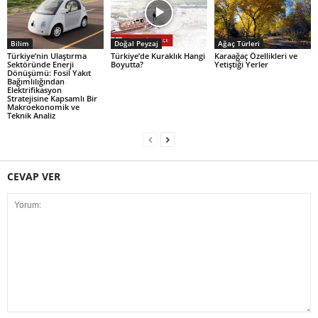
Bilim
Doğal Peyzaj
Ağaç Türleri
Türkiye’nin Ulaştırma
Türkiye’de Kuraklık Hangi
Karaağaç Özellikleri ve
Sektöründe Enerji
Boyutta?
Yetiştiği Yerler
Dönüşümü: Fosil Yakıt
Bağımlılığından
Elektrifikasyon
Stratejisine Kapsamlı Bir
Makroekonomik ve
Teknik Analiz
CEVAP VER