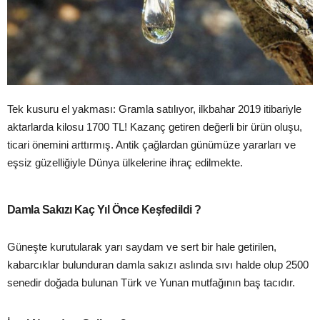
Tek kusuru el yakması: Gramla satılıyor, ilkbahar 2019 itibariyle
aktarlarda kilosu 1700 TL! Kazanç getiren değerli bir ürün oluşu,
ticari önemini arttırmış. Antik çağlardan günümüze yararları ve
eşsiz güzelliğiyle Dünya ülkelerine ihraç edilmekte.
Damla Sakızı Kaç Yıl Önce Keşfedildi ?
Güneşte kurutularak yarı saydam ve sert bir hale getirilen,
kabarcıklar bulunduran damla sakızı aslında sıvı halde olup 2500
senedir doğada bulunan Türk ve Yunan mutfağının baş tacıdır.