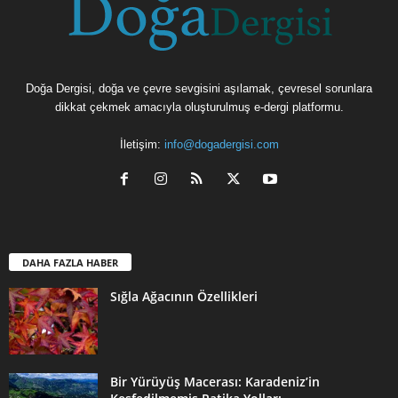
Doğa Dergisi, doğa ve çevre sevgisini aşılamak, çevresel sorunlara
dikkat çekmek amacıyla oluşturulmuş e-dergi platformu.
İletişim:
info@dogadergisi.com
DAHA FAZLA HABER
Sığla Ağacının Özellikleri
Bir Yürüyüş Macerası: Karadeniz’in