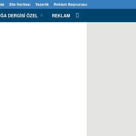
zda
Site Haritası
Yazarlık
Reklam Başvurusu
ĞA DERGISI ÖZEL
REKLAM