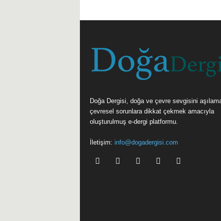
Doğa Dergisi, doğa ve çevre sevgisini aşılam
çevresel sorunlara dikkat çekmek amacıyla
oluşturulmuş e-dergi platformu.
İletişim:
info@dogadergisi.com