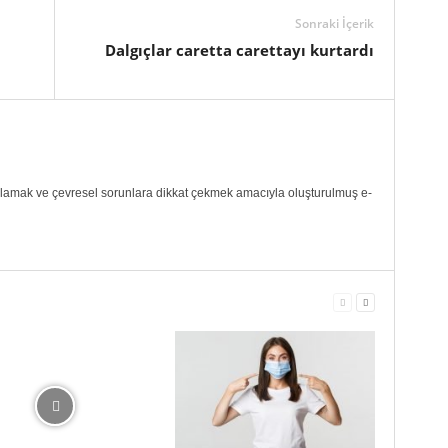
Sonraki İçerik
Dalgıçlar caretta carettayı kurtardı
ılamak ve çevresel sorunlara dikkat çekmek amacıyla oluşturulmuş e-