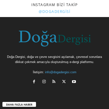
INSTAGRAM BIZI TAKIP
@DOGADERGISI
Doğa Dergisi, doğa ve çevre sevgisini aşılamak, çevresel sorunlara
dikkat çekmek amacıyla oluşturulmuş e-dergi platformu.
İletişim:
info@dogadergisi.com
DAHA FAZLA HABER