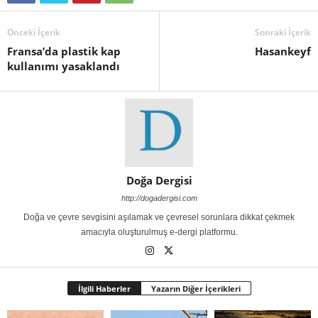
Önceki İçerik
Sonraki İçerik
Fransa’da plastik kap
Hasankeyf
kullanımı yasaklandı
Doğa Dergisi
http://dogadergisi.com
Doğa ve çevre sevgisini aşılamak ve çevresel sorunlara dikkat çekmek
amacıyla oluşturulmuş e-dergi platformu.
İlgili Haberler
Yazarın Diğer İçerikleri