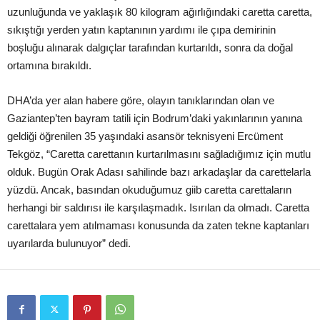
uzunluğunda ve yaklaşık 80 kilogram ağırlığındaki caretta caretta,
sıkıştığı yerden yatın kaptanının yardımı ile çıpa demirinin
boşluğu alınarak dalgıçlar tarafından kurtarıldı, sonra da doğal
ortamına bırakıldı.
DHA’da yer alan habere göre, olayın tanıklarından olan ve
Gaziantep’ten bayram tatili için Bodrum’daki yakınlarının yanına
geldiği öğrenilen 35 yaşındaki asansör teknisyeni Ercüment
Tekgöz, “Caretta carettanın kurtarılmasını sağladığımız için mutlu
olduk. Bugün Orak Adası sahilinde bazı arkadaşlar da carettelarla
yüzdü. Ancak, basından okuduğumuz giib caretta carettaların
herhangi bir saldırısı ile karşılaşmadık. Isırılan da olmadı. Caretta
carettalara yem atılmaması konusunda da zaten tekne kaptanları
uyarılarda bulunuyor” dedi.