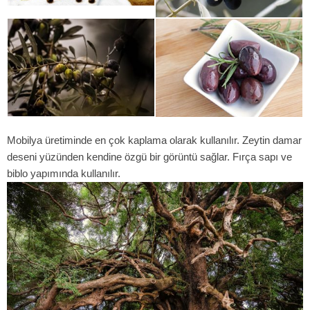
Mobilya üretiminde en çok kaplama olarak kullanılır. Zeytin damar
deseni yüzünden kendine özgü bir görüntü sağlar. Fırça sapı ve
biblo yapımında kullanılır.