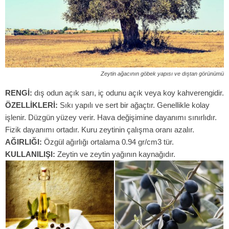
Zeytin ağacının göbek yapısı ve dıştan görünümü
RENGİ:
dış odun açık sarı, iç odunu açık veya koy kahverengidir.
ÖZELLİKLERİ:
Sıkı yapılı ve sert bir ağaçtır. Genellikle kolay
işlenir. Düzgün yüzey verir. Hava değişimine dayanımı sınırlıdır.
Fizik dayanımı ortadır. Kuru zeytinin çalışma oranı azalır.
AĞIRLIĞI:
Özgül ağırlığı ortalama 0.94 gr/cm3 tür.
KULLANILIŞI:
Zeytin ve zeytin yağının kaynağıdır.