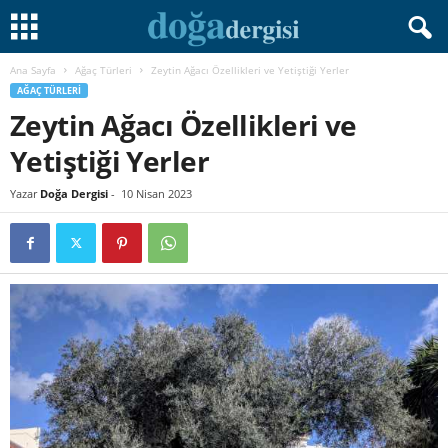
Ana Sayfa
Ağaç Türleri
Zeytin Ağacı Özellikleri ve Yetiştiği Yerler
AĞAÇ TÜRLERI
Zeytin Ağacı Özellikleri ve
Yetiştiği Yerler
Yazar
Doğa Dergisi
-
10 Nisan 2023