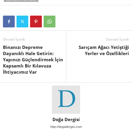
Önceki İçerik
Sonraki İçerik
Binanızı Depreme
Sarıçam Ağacı Yetiştiği
Dayanıklı Hale Getirin:
Yerler ve Özellikleri
Yapınızı Güçlendirmek İçin
Kapsamlı Bir Kılavuza
İhtiyacımız Var
Doğa Dergisi
http://dogadergisi.com