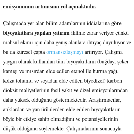
emisyonunun artmasına yol açmaktadır.
göre
Çalışmada yer alan bilim adamlarının iddialarına
biyoyakıtlara yapılan yatırım
iklime zarar veriyor çünkü
mahsul ekimi için daha geniş alanlara ihtiyaç duyuluyor ve
bu da küresel çapta
ormansızlaşmayı
artırıyor. Çalışma
yaygın olarak kullanılan tüm biyoyakıtların (buğday, şeker
kamışı ve mısırdan elde edilen etanol ile hurma yağı,
kolza tohumu ve soyadan elde edilen biyodizel) karbon
dioksit maliyetlerinin fosil yakıt ve dizel emisyonlarından
daha yüksek olduğunu göstermektedir. Araştırmacılar,
atıklardan ve yan ürünlerden elde edilen biyoyakıtların
böyle bir etkiye sahip olmadığını ve potansiyellerinin
düşük olduğunu söylemekte. Çalışmalarının sonucuyla