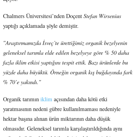
Chalmers Üniversitesi’nden Doçent
Stefan Wirsenius
yaptığı açıklamada şöyle demiştir.
ʺAraştırmamızda İsveç’te ürettiğimiz organik bezelyenin
geleneksel tarımla elde edilen bezelyeye göre % 50 daha
fazla iklim etkisi yaptığını tespit ettik. Bazı ürünlerde bu
yüzde daha büyüktü. Örneğin organik kış buğdayında fark
% 70’e yakındı.ʺ
Organik tarımın
iklim
açısından daha kötü etki
yaratmasının nedeni gübre kullanılmaması nedeniyle
hektar başına alınan ürün miktarının daha düşük
olmasıdır. Geleneksel tarımla karşılaştırıldığında aynı