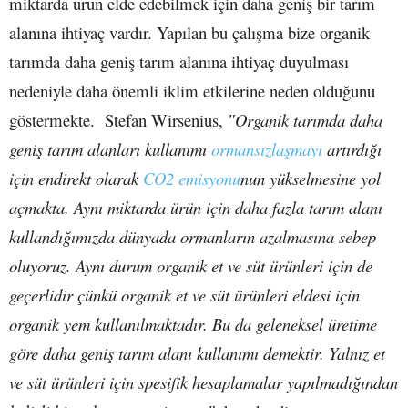
miktarda ürün elde edebilmek için daha geniş bir tarım
alanına ihtiyaç vardır. Yapılan bu çalışma bize organik
tarımda daha geniş tarım alanına ihtiyaç duyulması
nedeniyle daha önemli iklim etkilerine neden olduğunu
göstermekte. Stefan Wirsenius,
ʺOrganik tarımda daha
geniş tarım alanları kullanımı
ormansızlaşmayı
artırdığı
için endirekt olarak
CO2 emisyonu
nun yükselmesine yol
açmakta. Aynı miktarda ürün için daha fazla tarım alanı
kullandığımızda dünyada ormanların azalmasına sebep
oluyoruz. Aynı durum organik et ve süt ürünleri için de
geçerlidir çünkü organik et ve süt ürünleri eldesi için
organik yem kullanılmaktadır. Bu da geleneksel üretime
göre daha geniş tarım alanı kullanımı demektir. Yalnız et
ve süt ürünleri için spesifik hesaplamalar yapılmadığından