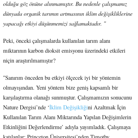
olduğu göz önüne alınmamıştır. Bu nedenle çalışmamız
dünyada organik tarımın artmasının iklim değişikliklerine
yapacağı etkiyi düşünmemizi sağlamaktadır. ʺ
Peki, önceki çalışmalarda kullanılan tarım alanı
miktarının karbon dioksit emisyonu üzerindeki etkileri
niçin araştırılmamıştır?
ʺSanırım önceden bu etkiyi ölçecek iyi bir yöntemin
olmayışından. Yeni yöntem bize geniş kapsamlı bir
karşılaştırma olanağı sunmuştur. Çalışmamızın sonucunu
Nature Dergisi’nde ‘
İklim Değişikliği
ni Azaltmak İçin
Kullanılan Tarım Alanı Miktarında Yapılan Değişimlerin
Etkinliğini Değerlendirme’ adıyla yayımladık. Çalışmaya
katılanlar: Princeton Üniversitesi’nden Timothy