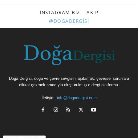
INSTAGRAM BIZI TAKIP
@DOGADERGISI
Doğa Dergisi, doğa ve çevre sevgisini aşılamak, çevresel sorunlara
dikkat çekmek amacıyla oluşturulmuş e-dergi platformu.
İletişim:
info@dogadergisi.com