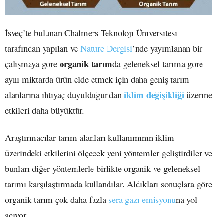
İsveç’te bulunan Chalmers Teknoloji Üniversitesi
tarafından yapılan ve
Nature Dergisi
’nde yayımlanan bir
organik tarım
çalışmaya göre
da geleneksel tarıma göre
aynı miktarda ürün elde etmek için daha geniş tarım
iklim değişikliği
alanlarına ihtiyaç duyulduğundan
üzerine
etkileri daha büyüktür.
Araştırmacılar tarım alanları kullanımının iklim
üzerindeki etkilerini ölçecek yeni yöntemler geliştirdiler ve
bunları diğer yöntemlerle birlikte organik ve geleneksel
tarımı karşılaştırmada kullandılar. Aldıkları sonuçlara göre
organik tarım çok daha fazla
sera gazı emisyonu
na yol
açıyor.