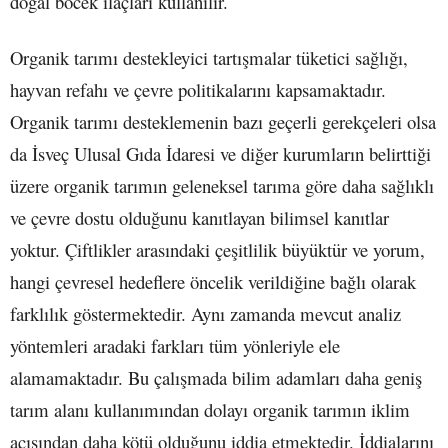
doğal böcek ilaçları kullanılır.
Organik tarımı destekleyici tartışmalar tüketici sağlığı,
hayvan refahı ve çevre politikalarını kapsamaktadır.
Organik tarımı desteklemenin bazı geçerli gerekçeleri olsa
da İsveç Ulusal Gıda İdaresi ve diğer kurumların belirttiği
üzere organik tarımın geleneksel tarıma göre daha sağlıklı
ve çevre dostu olduğunu kanıtlayan bilimsel kanıtlar
yoktur. Çiftlikler arasındaki çeşitlilik büyüktür ve yorum,
hangi çevresel hedeflere öncelik verildiğine bağlı olarak
farklılık göstermektedir. Aynı zamanda mevcut analiz
yöntemleri aradaki farkları tüm yönleriyle ele
alamamaktadır. Bu çalışmada bilim adamları daha geniş
tarım alanı kullanımından dolayı organik tarımın iklim
açısından daha kötü olduğunu iddia etmektedir. İddialarını