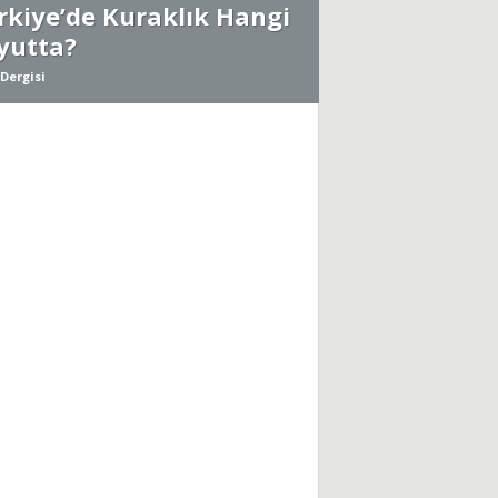
rkiye’de Kuraklık Hangi
yutta?
Dergisi