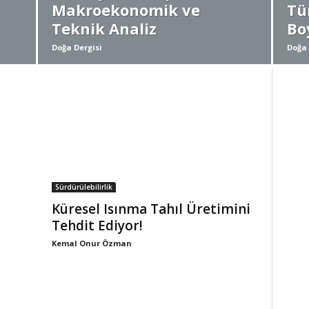
Makroekonomik ve
Tü
Teknik Analiz
Bo
Doğa Dergisi
Doğa 
Sürdürülebilirlik
Küresel Isınma Tahıl Üretimini
Tehdit Ediyor!
Kemal Onur Özman