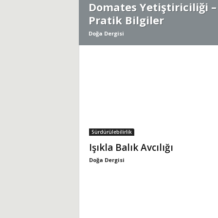
Domates Yetiştiriciliği –
Pratik Bilgiler
i
Doğa Dergisi
Sürdürülebilirlik
Işıkla Balık Avcılığı
Doğa Dergisi