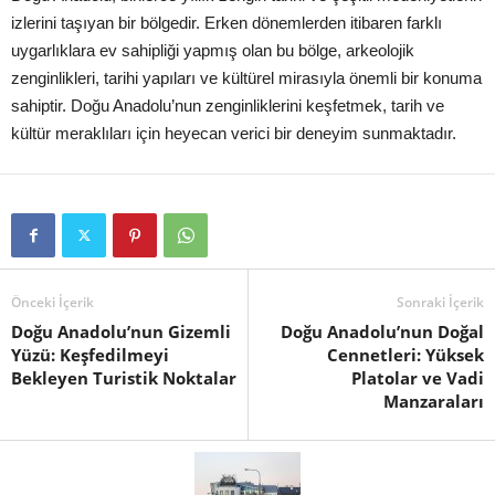
izlerini taşıyan bir bölgedir. Erken dönemlerden itibaren farklı
uygarlıklara ev sahipliği yapmış olan bu bölge, arkeolojik
zenginlikleri, tarihi yapıları ve kültürel mirasıyla önemli bir konuma
sahiptir. Doğu Anadolu’nun zenginliklerini keşfetmek, tarih ve
kültür meraklıları için heyecan verici bir deneyim sunmaktadır.
Önceki İçerik
Sonraki İçerik
Doğu Anadolu’nun Gizemli
Doğu Anadolu’nun Doğal
Yüzü: Keşfedilmeyi
Cennetleri: Yüksek
Bekleyen Turistik Noktalar
Platolar ve Vadi
Manzaraları