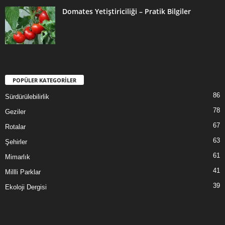
Domates Yetiştiriciliği – Pratik Bilgiler
POPÜLER KATEGORİLER
86
Sürdürülebilirlik
78
Geziler
67
Rotalar
63
Şehirler
61
Mimarlık
41
Millli Parklar
39
Ekoloji Dergisi