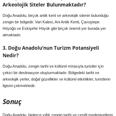
Arkeolojik Siteler Bulunmaktadır?
Doğu Anadolu, birçok antik kent ve arkeolojik sitenin bulunduğu
zengin bir bölgedir. Van Kalesi, Ani Antik Kenti, Çavuştepe
Höyüğü ve Eskişehir Höyük gibi birçok önemli yer burada yer
almaktadır.
3. Doğu Anadolu’nun Turizm Potansiyeli
Nedir?
Doğu Anadolu, zengin tarihi ve kültürel mirasıyla turistler için
çekici bir destinasyon oluşturmaktadır. Bölgedeki tarihi ve
arkeolojik yerler, doğal güzellikler ve kültürel etkinlikler, turistlerin
ilgisini çekmektedir.
Sonuç
Doğu Anadolu, binlerce yıllık zengin tarihi ve çeşitli medeniyetlerin