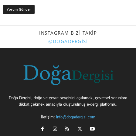
INSTAGRAM BIZI TAKIP
@DOGADERGISI
Doğa Dergisi, doğa ve çevre sevgisini aşılamak, çevresel sorunlara
dikkat çekmek amacıyla oluşturulmuş e-dergi platformu.
İletişim:
info@dogadergisi.com