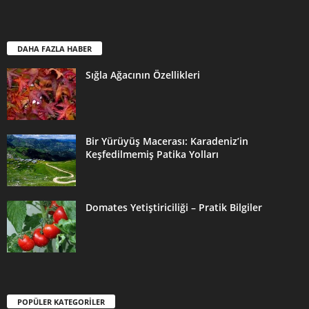
DAHA FAZLA HABER
Sığla Ağacının Özellikleri
Bir Yürüyüş Macerası: Karadeniz’in
Keşfedilmemiş Patika Yolları
Domates Yetiştiriciliği – Pratik Bilgiler
POPÜLER KATEGORİLER