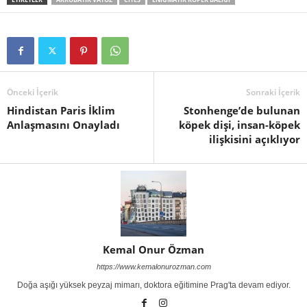
Önceki İçerik
Sonraki İçerik
Hindistan Paris İklim
Stonhenge’de bulunan
Anlaşmasını Onayladı
köpek dişi, insan-köpek
ilişkisini açıklıyor
Kemal Onur Özman
https://www.kemalonurozman.com
Doğa aşığı yüksek peyzaj mimarı, doktora eğitimine Prag'ta devam ediyor.