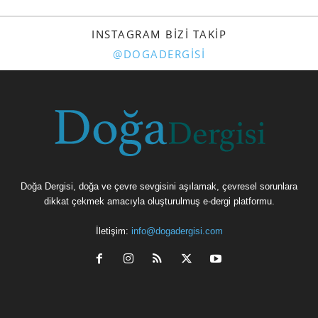
INSTAGRAM BIZI TAKIP
@DOGADERGISI
Doğa Dergisi, doğa ve çevre sevgisini aşılamak, çevresel sorunlara
dikkat çekmek amacıyla oluşturulmuş e-dergi platformu.
İletişim:
info@dogadergisi.com