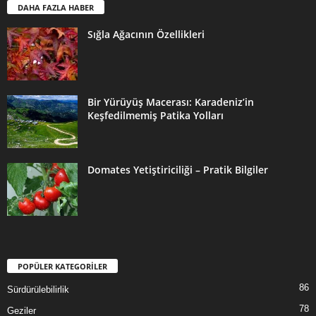
DAHA FAZLA HABER
Sığla Ağacının Özellikleri
Bir Yürüyüş Macerası: Karadeniz’in
Keşfedilmemiş Patika Yolları
Domates Yetiştiriciliği – Pratik Bilgiler
POPÜLER KATEGORİLER
86
Sürdürülebilirlik
78
Geziler