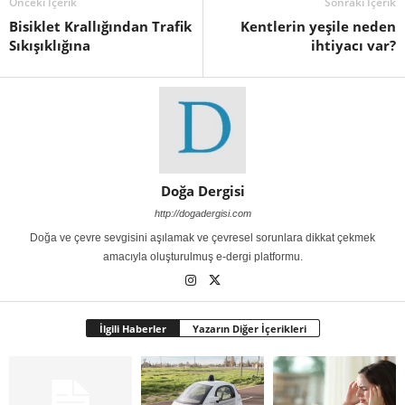
Önceki İçerik
Sonraki İçerik
Bisiklet Krallığından Trafik
Kentlerin yeşile neden
Sıkışıklığına
ihtiyacı var?
Doğa Dergisi
http://dogadergisi.com
Doğa ve çevre sevgisini aşılamak ve çevresel sorunlara dikkat çekmek
amacıyla oluşturulmuş e-dergi platformu.
İlgili Haberler
Yazarın Diğer İçerikleri