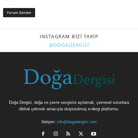
INSTAGRAM BIZI TAKIP
@DOGADERGISI
Doğa Dergisi, doğa ve çevre sevgisini aşılamak, çevresel sorunlara
dikkat çekmek amacıyla oluşturulmuş e-dergi platformu.
İletişim:
info@dogadergisi.com