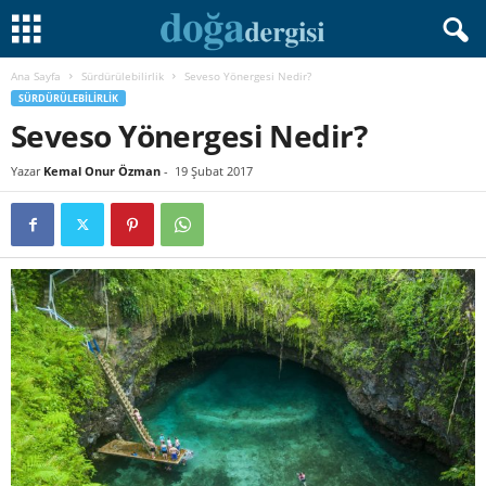
Ana Sayfa
Sürdürülebilirlik
Seveso Yönergesi Nedir?
SÜRDÜRÜLEBILIRLIK
Seveso Yönergesi Nedir?
Yazar
Kemal Onur Özman
-
19 Şubat 2017