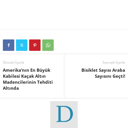
Önceki İçerik
Sonraki İçerik
Amerika’nın En Büyük
Bisiklet Sayısı Araba
Kabilesi Kaçak Altın
Sayısını Geçti!
Madencilerinin Tehditi
Altında