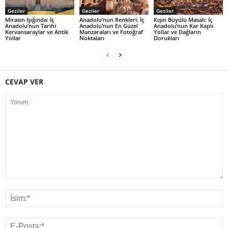
Geziler
Geziler
Geziler
Mirasın Işığında: İç
Anadolu’nun Renkleri: İç
Kışın Büyülü Masalı: İç
Anadolu’nun Tarihi
Anadolu’nun En Güzel
Anadolu’nun Kar Kaplı
Kervansaraylar ve Antik
Manzaraları ve Fotoğraf
Yollar ve Dağların
Yollar
Noktaları
Dorukları
CEVAP VER