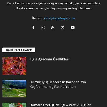
Doğa Dergisi, doğa ve çevre sevgisini aşılamak, çevresel sorunlara
dikkat çekmek amacıyla oluşturulmuş e-dergi platformu.
İletişim:
info@dogadergisi.com
DAHA FAZLA HABER
Sığla Ağacının Özellikleri
Bir Yürüyüş Macerası: Karadeniz’in
Keşfedilmemiş Patika Yolları
Domates Yetiştiriciliği – Pratik Bilgiler