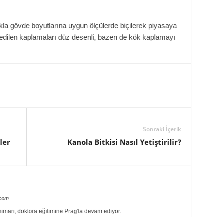
kla gövde boyutlarına uygun ölçülerde biçilerek piyasaya
 edilen kaplamaları düz desenli, bazen de kök kaplamayı
Sonraki İçerik
ler
Kanola Bitkisi Nasıl Yetiştirilir?
.com
imarı, doktora eğitimine Prag'ta devam ediyor.