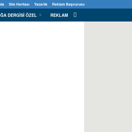
zda
Site Haritası
Yazarlık
Reklam Başvurusu
ĞA DERGISI ÖZEL
REKLAM