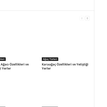
leri
Ağaç Türleri
Ağacı Özellikleri ve
Karaağaç Özellikleri ve Yetiştiği
i Yerler
Yerler