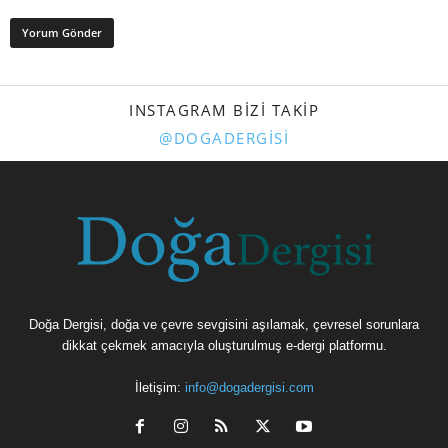
INSTAGRAM BIZI TAKIP
@DOGADERGISI
Doğa Dergisi, doğa ve çevre sevgisini aşılamak, çevresel sorunlara
dikkat çekmek amacıyla oluşturulmuş e-dergi platformu.
İletişim:
info@dogadergisi.com