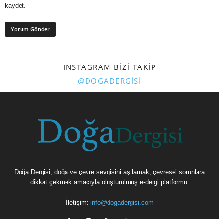
kaydet.
INSTAGRAM BIZI TAKIP
@DOGADERGISI
Doğa Dergisi, doğa ve çevre sevgisini aşılamak, çevresel sorunlara
dikkat çekmek amacıyla oluşturulmuş e-dergi platformu.
İletişim:
info@dogadergisi.com