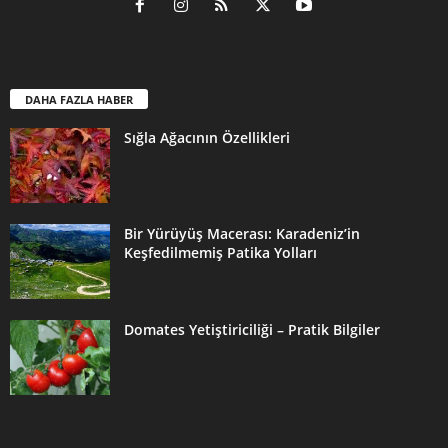
DAHA FAZLA HABER
Sığla Ağacının Özellikleri
Bir Yürüyüş Macerası: Karadeniz’in
Keşfedilmemiş Patika Yolları
Domates Yetiştiriciliği – Pratik Bilgiler