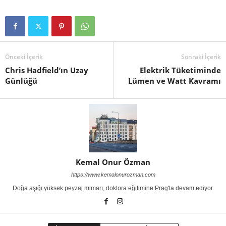
Önceki İçerik
Sonraki İçerik
Chris Hadfield’ın Uzay
Elektrik Tüketiminde
Günlüğü
Lümen ve Watt Kavramı
Kemal Onur Özman
https://www.kemalonurozman.com
Doğa aşığı yüksek peyzaj mimarı, doktora eğitimine Prag'ta devam ediyor.