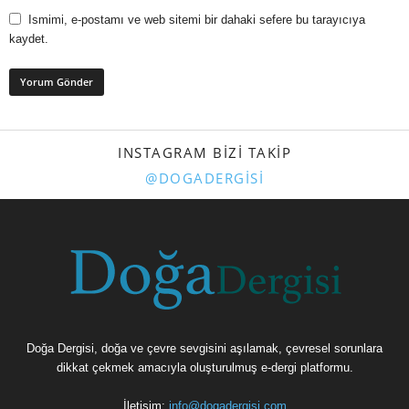
Ismimi, e-postamı ve web sitemi bir dahaki sefere bu tarayıcıya
kaydet.
INSTAGRAM BIZI TAKIP
@DOGADERGISI
Doğa Dergisi, doğa ve çevre sevgisini aşılamak, çevresel sorunlara
dikkat çekmek amacıyla oluşturulmuş e-dergi platformu.
İletişim:
info@dogadergisi.com