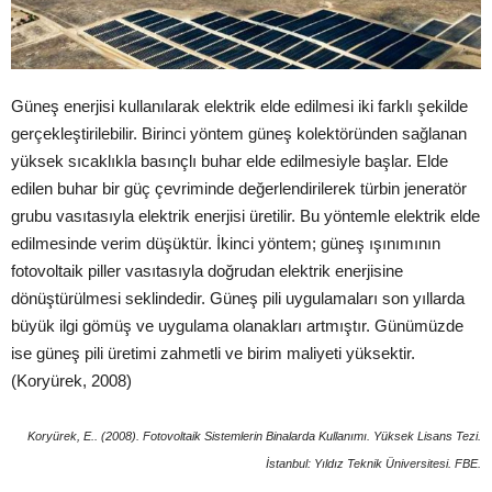
Güneş enerjisi kullanılarak elektrik elde edilmesi iki farklı şekilde
gerçekleştirilebilir. Birinci yöntem güneş kolektöründen sağlanan
yüksek sıcaklıkla basınçlı buhar elde edilmesiyle başlar. Elde
edilen buhar bir güç çevriminde değerlendirilerek türbin jeneratör
grubu vasıtasıyla elektrik enerjisi üretilir. Bu yöntemle elektrik elde
edilmesinde verim düşüktür. İkinci yöntem; güneş ışınımının
fotovoltaik piller vasıtasıyla doğrudan elektrik enerjisine
dönüştürülmesi seklindedir. Güneş pili uygulamaları son yıllarda
büyük ilgi gömüş ve uygulama olanakları artmıştır. Günümüzde
ise güneş pili üretimi zahmetli ve birim maliyeti yüksektir.
(Koryürek, 2008)
Koryürek, E.. (2008). Fotovoltaik Sistemlerin Binalarda Kullanımı. Yüksek Lisans Tezi.
İstanbul: Yıldız Teknik Üniversitesi. FBE.