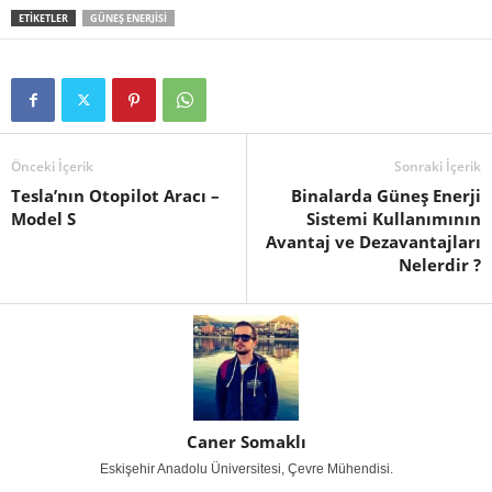
ETIKETLER
GÜNEŞ ENERJISI
Önceki İçerik
Sonraki İçerik
Tesla’nın Otopilot Aracı –
Binalarda Güneş Enerji
Model S
Sistemi Kullanımının
Avantaj ve Dezavantajları
Nelerdir ?
Caner Somaklı
Eskişehir Anadolu Üniversitesi, Çevre Mühendisi.