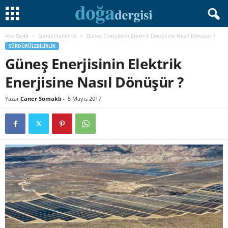
Ana Sayfa
Sürdürülebilirlik
Güneş Enerjisinin Elektrik Enerjisine Nasıl Dönüşür ?
SÜRDÜRÜLEBILIRLIK
Güneş Enerjisinin Elektrik
Enerjisine Nasıl Dönüşür ?
Yazar
Caner Somaklı
-
5 Mayıs 2017