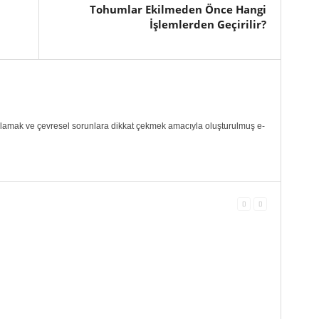
Tohumlar Ekilmeden Önce Hangi
İşlemlerden Geçirilir?
ılamak ve çevresel sorunlara dikkat çekmek amacıyla oluşturulmuş e-