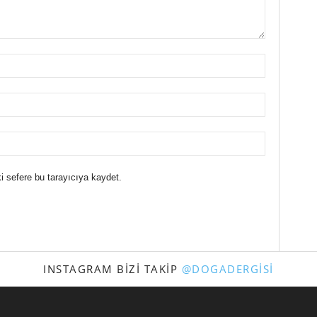
i sefere bu tarayıcıya kaydet.
INSTAGRAM BIZI TAKIP
@DOGADERGISI