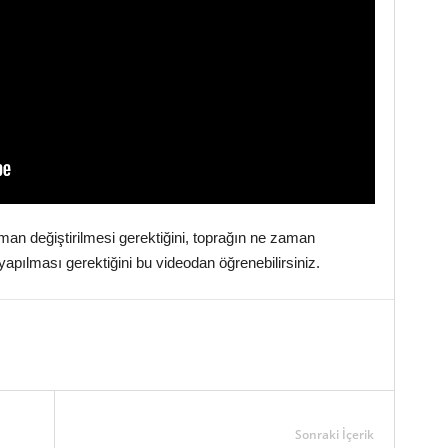
man değiştirilmesi gerektiğini, toprağın ne zaman
yapılması gerektiğini bu videodan öğrenebilirsiniz.
Sonraki İçerik