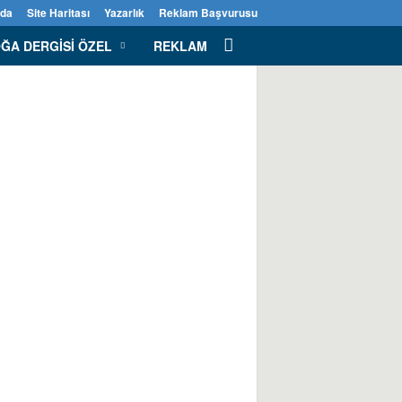
zda
Site Haritası
Yazarlık
Reklam Başvurusu
ĞA DERGISI ÖZEL
REKLAM