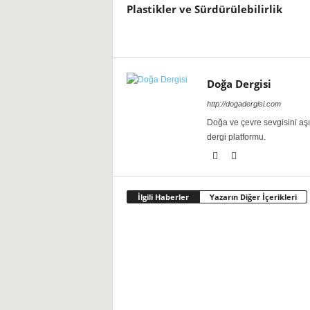
Plastikler ve Sürdürülebilirlik
Doğa Dergisi
http://dogadergisi.com
Doğa ve çevre sevgisini aş
dergi platformu.
İlgili Haberler
Yazarın Diğer İçerikleri