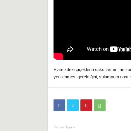
i
Evimizdeki çiçeklerin saksılarının ne za
yenilenmesi gerektiğini, sulamanın nasıl 
Önceki İçerik