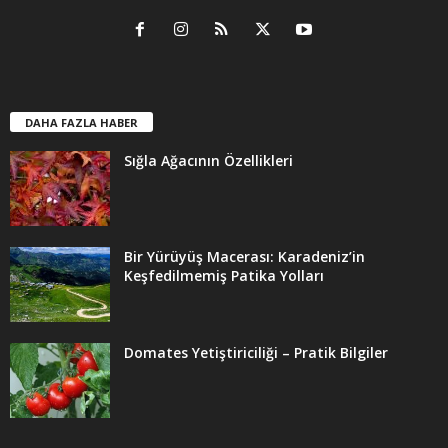
DAHA FAZLA HABER
Sığla Ağacının Özellikleri
Bir Yürüyüş Macerası: Karadeniz’in
Keşfedilmemiş Patika Yolları
Domates Yetiştiriciliği – Pratik Bilgiler