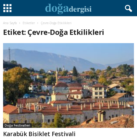
Ana Sayfa
Etiketler
Çevre-Doğa Etkilikleri
Etiket: Çevre-Doğa Etkilikleri
Doğa Festivalleri
Karabük Bisiklet Festivali