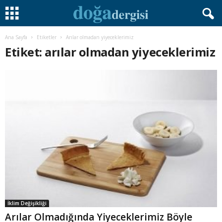
Ana Sayfa
Etiketler
Arılar olmadan yiyeceklerimiz
Etiket: arılar olmadan yiyeceklerimiz
İklim Değişikliği
Arılar Olmadığında Yiyeceklerimiz Böyle