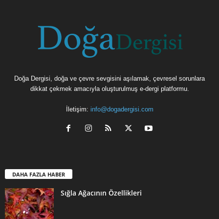
Doğa Dergisi, doğa ve çevre sevgisini aşılamak, çevresel sorunlara
dikkat çekmek amacıyla oluşturulmuş e-dergi platformu.
İletişim:
info@dogadergisi.com
DAHA FAZLA HABER
Sığla Ağacının Özellikleri