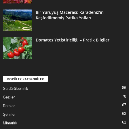
Bir Yürüyüş Macerası: Karadeniz’in
Keşfedilmemiş Patika Yolları
Domates Yetiştiriciliği – Pratik Bilgiler
POPÜLER KATEGORİLER
86
Sürdürülebilirlik
78
Geziler
67
Rotalar
63
Şehirler
61
Mimarlık