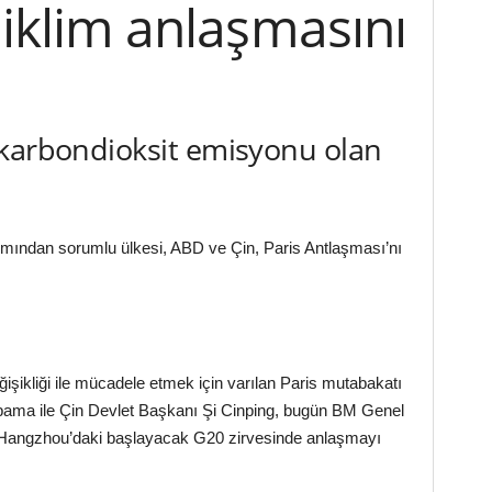
s iklim anlaşmasını
 karbondioksit emisyonu olan
ımından sorumlu ülkesi, ABD ve Çin, Paris Antlaşması’nı
işikliği ile mücadele etmek için varılan Paris mutabakatı
 Obama ile Çin Devlet Başkanı Şi Cinping, bugün BM Genel
e Hangzhou’daki başlayacak G20 zirvesinde anlaşmayı