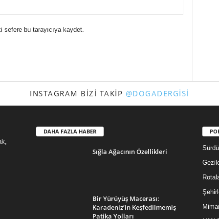
i sefere bu tarayıcıya kaydet.
INSTAGRAM BIZI TAKIP
@DOGADERGISI
DAHA FAZLA HABER
PO
ak,
Sürdür
Sığla Ağacının Özellikleri
Gezil
Rotal
Şehirl
Bir Yürüyüş Macerası:
Karadeniz’in Keşfedilmemiş
Mimar
Patika Yolları