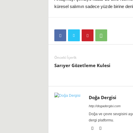
küresel salımın sadece yüzde birine denk
Önceki İçerik
Sarıyer Gözetleme Kulesi
Doğa Dergisi
http://dogadergisi.com
Doğa ve çevre sevgisini aş
dergi platformu.