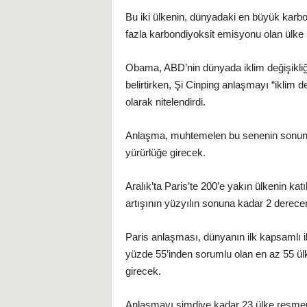
Bu iki ülkenin, dünyadaki en büyük karbond
fazla karbondiyoksit emisyonu olan ülke 
Obama, ABD’nin dünyada iklim değişikliğ
belirtirken, Şi Cinping anlaşmayı “iklim 
olarak nitelendirdi.
Anlaşma, muhtemelen bu senenin sonunda
yürürlüğe girecek.
Aralık’ta Paris’te 200’e yakın ülkenin kat
artışının yüzyılın sonuna kadar 2 derece
Paris anlaşması, dünyanın ilk kapsamlı 
yüzde 55’inden sorumlu olan en az 55 ü
girecek.
Anlaşmayı şimdiye kadar 23 ülke resmen 