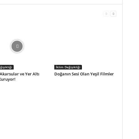
ğişikliği
İklim Değişikliği
 Akarsular ve Yer Altı
Doğanın Sesi Olan Yeşil Filmler
Kuruyor!