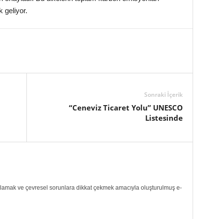
 geliyor.
Sonraki İçerik
“Ceneviz Ticaret Yolu” UNESCO
Listesinde
ılamak ve çevresel sorunlara dikkat çekmek amacıyla oluşturulmuş e-