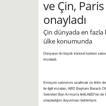
ve Çin, Pari
i
onayladı
Çin dünyada en fazla
ülke konumunda
Dünyanın iki büyük küresel karbon salın
imzaladı.
Emisyon salınımını azaltmak ve iklim değ
ile ilgili imzaları, ABD Başkanı Barack
Sekreteri Ban Ki-mun’a iletti.ABD’nin d
onayladığını duyurması bekleniyor.