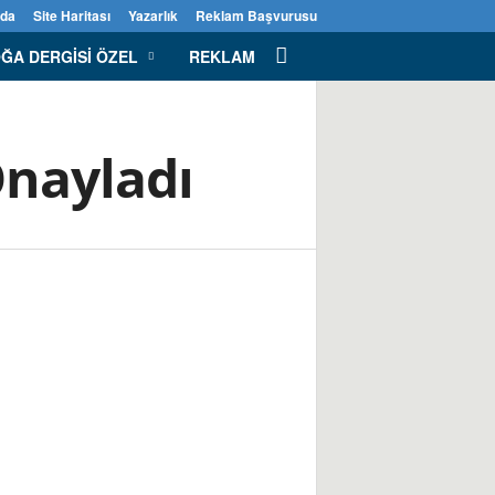
zda
Site Haritası
Yazarlık
Reklam Başvurusu
ĞA DERGISI ÖZEL
REKLAM
Onayladı