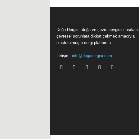
Doğa Dergisi, doğa ve çevre sevgisini aşılam
çevresel sorunlara dikkat çekmek amacıyla
oluşturulmuş e-dergi platformu.
İletişim:
info@dogadergisi.com