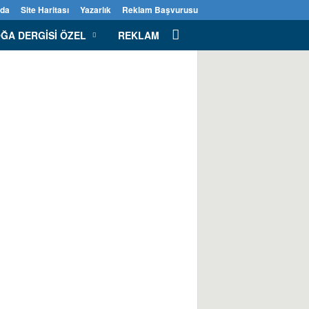
zda
Site Haritası
Yazarlık
Reklam Başvurusu
ĞA DERGISI ÖZEL
REKLAM