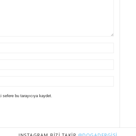
i sefere bu tarayıcıya kaydet.
INSTAGRAM BIZI TAKIP
@DOGADERGISI