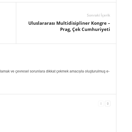
Sonraki İçerik
Uluslararası Multidisipliner Kongre –
Prag, Çek Cumhuriyeti
ılamak ve çevresel sorunlara dikkat çekmek amacıyla oluşturulmuş e-