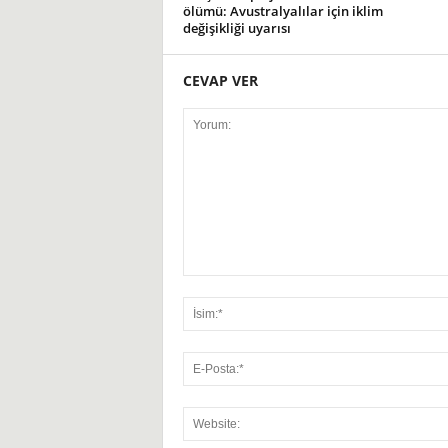
ölümü: Avustralyalılar için iklim
değişikliği uyarısı
CEVAP VER