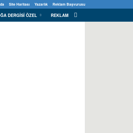
zda
Site Haritası
Yazarlık
Reklam Başvurusu
ĞA DERGISI ÖZEL
REKLAM