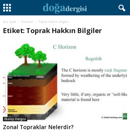
Ana Sayfa
Etiketler
Toprak Hakkın Bilgiler
Etiket: Toprak Hakkın Bilgiler
Ekoloji Dergisi
Zonal Topraklar Nelerdir?