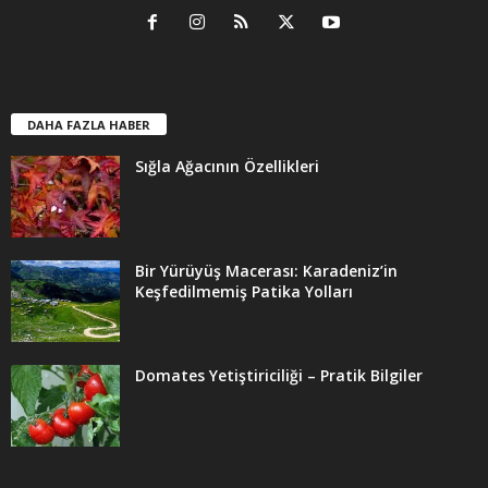
DAHA FAZLA HABER
Sığla Ağacının Özellikleri
Bir Yürüyüş Macerası: Karadeniz’in
Keşfedilmemiş Patika Yolları
Domates Yetiştiriciliği – Pratik Bilgiler