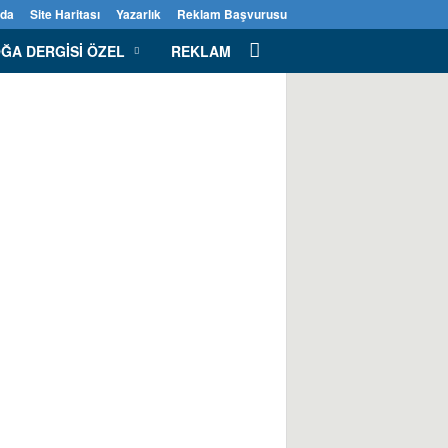
zda
Site Haritası
Yazarlık
Reklam Başvurusu
ĞA DERGISI ÖZEL
REKLAM