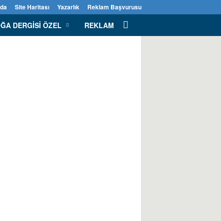
zda
Site Haritası
Yazarlık
Reklam Başvurusu
ĞA DERGISI ÖZEL
REKLAM