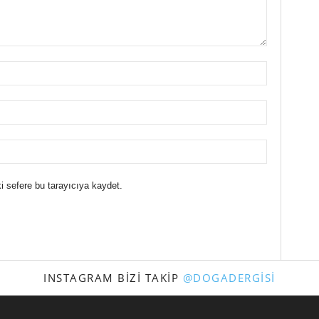
i sefere bu tarayıcıya kaydet.
INSTAGRAM BIZI TAKIP
@DOGADERGISI