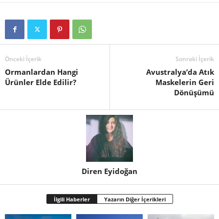
Önceki İçerik
Sonraki İçerik
Ormanlardan Hangi
Avustralya’da Atık
Ürünler Elde Edilir?
Maskelerin Geri
Dönüşümü
Diren Eyidoğan
İlgili Haberler
Yazarın Diğer İçerikleri