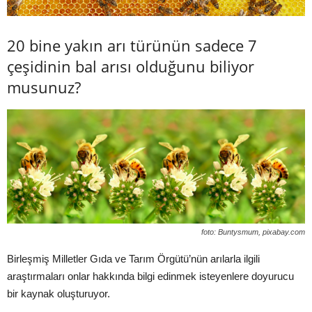
20 bine yakın arı türünün sadece 7
çeşidinin bal arısı olduğunu biliyor
musunuz?
foto: Buntysmum, pixabay.com
Birleşmiş Milletler Gıda ve Tarım Örgütü’nün arılarla ilgili
araştırmaları onlar hakkında bilgi edinmek isteyenlere doyurucu
bir kaynak oluşturuyor.