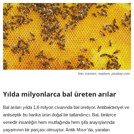
foto: karsten_madsen, pixabay.com
Yılda milyonlarca bal üreten arılar
Bal arıları yılda 1,6 milyon civarında bal üretiyor. Antibakteriyel ve
antiseptik bu harika ürün doğal bir tatlandırıcı. Bal, binlerce
senedir insanlığın hem mutfağında hem şifa arayışlarında
yaşamının bir parçası olmuştur. Antik Mısır’da, yaraları