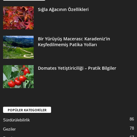
Sığla Ağacının Özellikleri
Bir Yürüyüş Macerası: Karadeniz’in
Keşfedilmemiş Patika Yolları
Domates Yetiştiriciliği – Pratik Bilgiler
POPÜLER KATEGORİLER
86
Sürdürülebilirlik
78
Geziler