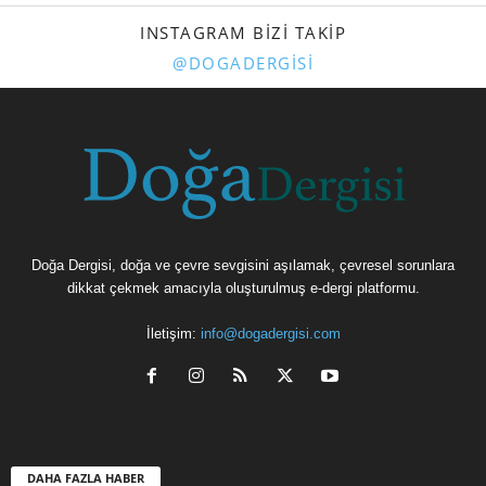
INSTAGRAM BIZI TAKIP
@DOGADERGISI
Doğa Dergisi, doğa ve çevre sevgisini aşılamak, çevresel sorunlara
dikkat çekmek amacıyla oluşturulmuş e-dergi platformu.
İletişim:
info@dogadergisi.com
DAHA FAZLA HABER