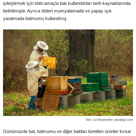
iyileştirmek için tıbbi amaçla balı kullandıkları tarih kaynaklarında
belirtilmiştir. Ayrıca ölüleri mumyalamada ve yapay ışık
yaratmada balmumu kullanılmış.
foto: Lichtsammler, pixabay.com
Günümüzde bal, balmumu ve diğer baldan türetilen ürünler kırsal