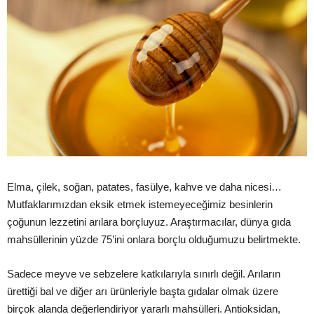
Elma, çilek, soğan, patates, fasülye, kahve ve daha nicesi…
Mutfaklarımızdan eksik etmek istemeyeceğimiz besinlerin
çoğunun lezzetini arılara borçluyuz. Araştırmacılar, dünya gıda
mahsüllerinin yüzde 75’ini onlara borçlu olduğumuzu belirtmekte.
Sadece meyve ve sebzelere katkılarıyla sınırlı değil. Arıların
ürettiği bal ve diğer arı ürünleriyle başta gıdalar olmak üzere
birçok alanda değerlendiriyor yararlı mahsülleri. Antioksidan,