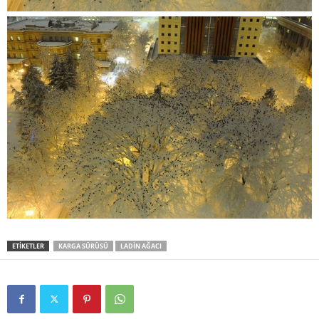
ETIKETLER
KARGA SÜRÜSÜ
LADIN AĞACI