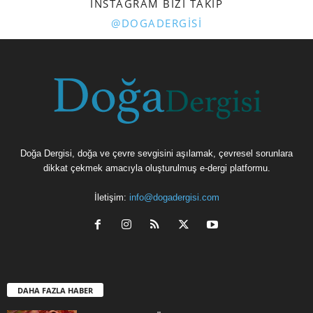
INSTAGRAM BIZI TAKIP
@DOGADERGISI
Doğa Dergisi, doğa ve çevre sevgisini aşılamak, çevresel sorunlara
dikkat çekmek amacıyla oluşturulmuş e-dergi platformu.
İletişim:
info@dogadergisi.com
DAHA FAZLA HABER