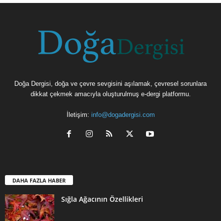
Doğa Dergisi, doğa ve çevre sevgisini aşılamak, çevresel sorunlara
dikkat çekmek amacıyla oluşturulmuş e-dergi platformu.
İletişim:
info@dogadergisi.com
DAHA FAZLA HABER
Sığla Ağacının Özellikleri