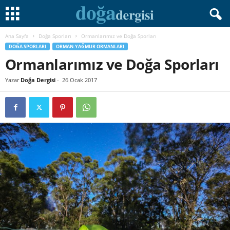
Ana Sayfa
Doğa Sporları
Ormanlarımız ve Doğa Sporları
DOĞA SPORLARI
ORMAN-YAĞMUR ORMANLARI
Ormanlarımız ve Doğa Sporları
Yazar
Doğa Dergisi
-
26 Ocak 2017