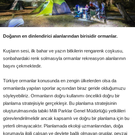
Doğanın en dinlendirici alanlarından birisidir ormanlar.
Kuşların sesi, ilk bahar ve yazın bitkilerin rengarenk coşkusu,
sonbahardaki renk solmasıyla ormanlar rekreasyon alanlarının
başını çekmektedir.
Türkiye ormanlar konusunda en zengin ülkelerden olsa da
ormanlarda yapılan sporlar açısından biraz geride olduğumuzu
söyleyebiliriz. Ormanların doğru kullanımı öncelikli doğru bir
planlama stratejisiyle gerçekleşir. Bu planlama stratejisinin
oluşturulmasında tabiki Milli Parklar Genel Müdürlüğü yetkilileri
görevlendirilmelidir ancak kapsamlı ve doğru bir planlama için bu
yeterli olmayacaktır. Planlamada ekoloji uzmanlarından, doğa
korumayla ilgili çalışan ve devlete bağlı olmayan gruplar, peyzaj