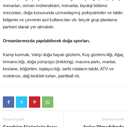
mimarları, orman mühendisleri, mimarlar, biyoloji bölümü
mezunları, doğa konusunda uzmanlaşmış psikiyatristler ve tabiki
bölgenin ve çevrenin asıl kullanıcıları vb. birçok grup planlama
partneri olarak yer almalıdır.
Ormanlarımızda yapılabilecek doğa sporları,
Kamp kurmak, Vahşi doğa hayatı gözlemi, Kuş gözlemciliği, Ağaç
tırmanıcılığı, doğa yürüyüşü (trekking), macera parkı, mantar,
kestane, böğürtlen, toplayıcılığı, tarihi rotaların takibi, ATV ve
motokros, dağ bisikleti turları, paintball vb.
Önceki İçerik
Sonraki İçerik
Google’ın Sürücüsüz Aracı
Arılar Olmadığında