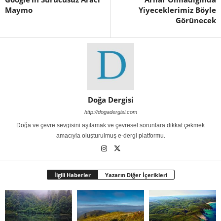
Maymo
Yiyeceklerimiz Böyle
Görünecek
Doğa Dergisi
http://dogadergisi.com
Doğa ve çevre sevgisini aşılamak ve çevresel sorunlara dikkat çekmek
amacıyla oluşturulmuş e-dergi platformu.
İlgili Haberler
Yazarın Diğer İçerikleri