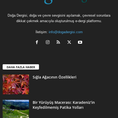
Doğa Dergisi, doğa ve çevre sevgisini aşılamak, çevresel sorunlara
dikkat çekmek amacıyla oluşturulmuş e-dergi platformu.
İletişim:
info@dogadergisi.com
DAHA FAZLA HABER
Sığla Ağacının Özellikleri
Bir Yürüyüş Macerası: Karadeniz’in
Keşfedilmemiş Patika Yolları