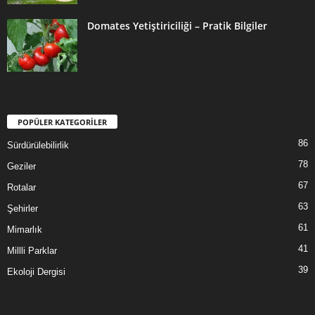
Domates Yetiştiriciliği – Pratik Bilgiler
POPÜLER KATEGORİLER
86
Sürdürülebilirlik
78
Geziler
67
Rotalar
63
Şehirler
61
Mimarlık
41
Millli Parklar
39
Ekoloji Dergisi