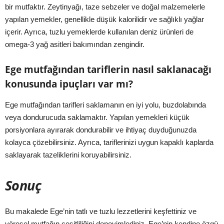
bir mutfaktır. Zeytinyağı, taze sebzeler ve doğal malzemelerle
yapılan yemekler, genellikle düşük kalorilidir ve sağlıklı yağlar
içerir. Ayrıca, tuzlu yemeklerde kullanılan deniz ürünleri de
omega-3 yağ asitleri bakımından zengindir.
Ege mutfağından tariflerin nasıl saklanacağı
konusunda ipuçları var mı?
Ege mutfağından tarifleri saklamanın en iyi yolu, buzdolabında
veya dondurucuda saklamaktır. Yapılan yemekleri küçük
porsiyonlara ayırarak dondurabilir ve ihtiyaç duyduğunuzda
kolayca çözebilirsiniz. Ayrıca, tariflerinizi uygun kapaklı kaplarda
saklayarak tazeliklerini koruyabilirsiniz.
Sonuç
Bu makalede Ege’nin tatlı ve tuzlu lezzetlerini keşfettiniz ve
yöresel mutfağın çeşitliliğini deneyimlediniz. Ege’nin kendine özgü