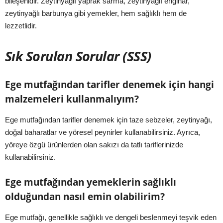
bileşenidir. Zeytinyağlı yaprak sarma, zeytinyağlı enginar,
zeytinyağlı barbunya gibi yemekler, hem sağlıklı hem de
lezzetlidir.
Sık Sorulan Sorular (SSS)
Ege mutfağından tarifler denemek için hangi
malzemeleri kullanmalıyım?
Ege mutfağından tarifler denemek için taze sebzeler, zeytinyağı,
doğal baharatlar ve yöresel peynirler kullanabilirsiniz. Ayrıca,
yöreye özgü ürünlerden olan sakızı da tatlı tariflerinizde
kullanabilirsiniz.
Ege mutfağından yemeklerin sağlıklı
olduğundan nasıl emin olabilirim?
Ege mutfağı, genellikle sağlıklı ve dengeli beslenmeyi teşvik eden