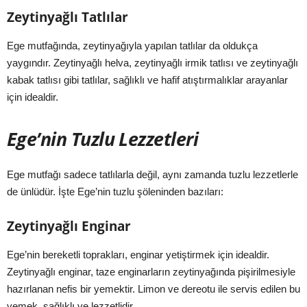
Zeytinyağlı Tatlılar
Ege mutfağında, zeytinyağıyla yapılan tatlılar da oldukça
yaygındır. Zeytinyağlı helva, zeytinyağlı irmik tatlısı ve zeytinyağlı
kabak tatlısı gibi tatlılar, sağlıklı ve hafif atıştırmalıklar arayanlar
için idealdir.
Ege’nin Tuzlu Lezzetleri
Ege mutfağı sadece tatlılarla değil, aynı zamanda tuzlu lezzetlerle
de ünlüdür. İşte Ege’nin tuzlu şöleninden bazıları:
Zeytinyağlı Enginar
Ege’nin bereketli toprakları, enginar yetiştirmek için idealdir.
Zeytinyağlı enginar, taze enginarların zeytinyağında pişirilmesiyle
hazırlanan nefis bir yemektir. Limon ve dereotu ile servis edilen bu
yemek, sağlıklı ve lezzetlidir.