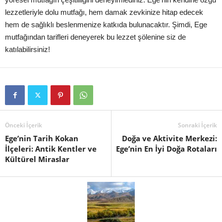
lezzetleriyle dolu mutfağı, hem damak zevkinize hitap edecek
hem de sağlıklı beslenmenize katkıda bulunacaktır. Şimdi, Ege
mutfağından tarifleri deneyerek bu lezzet şölenine siz de
katılabilirsiniz!
Önceki İçerik
Sonraki İçerik
Ege’nin Tarih Kokan
Doğa ve Aktivite Merkezi:
İlçeleri: Antik Kentler ve
Ege’nin En İyi Doğa Rotaları
Kültürel Miraslar