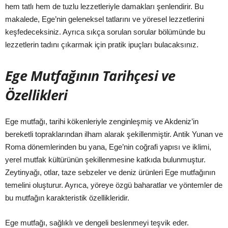
hem tatlı hem de tuzlu lezzetleriyle damakları şenlendirir. Bu
makalede, Ege’nin geleneksel tatlarını ve yöresel lezzetlerini
keşfedeceksiniz. Ayrıca sıkça sorulan sorular bölümünde bu
lezzetlerin tadını çıkarmak için pratik ipuçları bulacaksınız.
Ege Mutfağının Tarihçesi ve
Özellikleri
Ege mutfağı, tarihi kökenleriyle zenginleşmiş ve Akdeniz’in
bereketli topraklarından ilham alarak şekillenmiştir. Antik Yunan ve
Roma dönemlerinden bu yana, Ege’nin coğrafi yapısı ve iklimi,
yerel mutfak kültürünün şekillenmesine katkıda bulunmuştur.
Zeytinyağı, otlar, taze sebzeler ve deniz ürünleri Ege mutfağının
temelini oluşturur. Ayrıca, yöreye özgü baharatlar ve yöntemler de
bu mutfağın karakteristik özellikleridir.
Ege mutfağı, sağlıklı ve dengeli beslenmeyi teşvik eder.