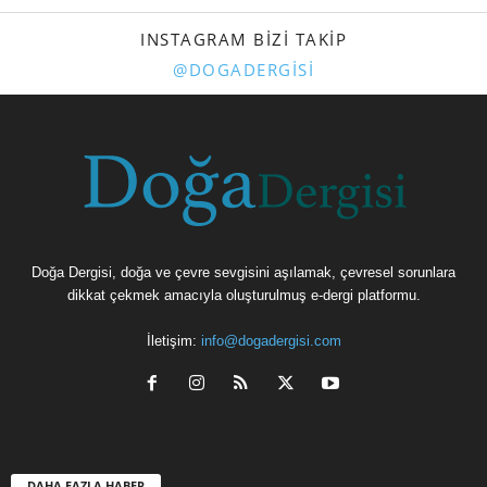
INSTAGRAM BIZI TAKIP
@DOGADERGISI
Doğa Dergisi, doğa ve çevre sevgisini aşılamak, çevresel sorunlara
dikkat çekmek amacıyla oluşturulmuş e-dergi platformu.
İletişim:
info@dogadergisi.com
DAHA FAZLA HABER