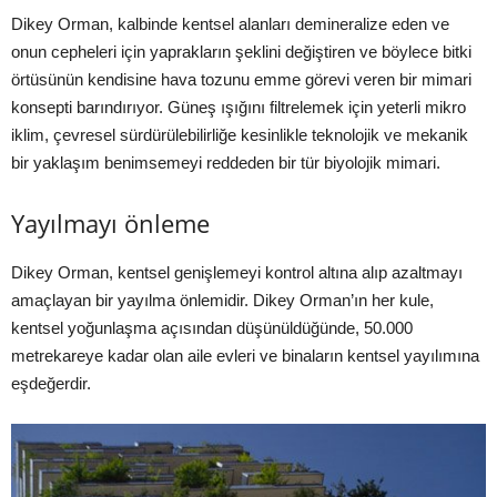
Dikey Orman, kalbinde kentsel alanları demineralize eden ve
onun cepheleri için yaprakların şeklini değiştiren ve böylece bitki
örtüsünün kendisine hava tozunu emme görevi veren bir mimari
konsepti barındırıyor. Güneş ışığını filtrelemek için yeterli mikro
iklim, çevresel sürdürülebilirliğe kesinlikle teknolojik ve mekanik
bir yaklaşım benimsemeyi reddeden bir tür biyolojik mimari.
Yayılmayı önleme
Dikey Orman, kentsel genişlemeyi kontrol altına alıp azaltmayı
amaçlayan bir yayılma önlemidir. Dikey Orman’ın her kule,
kentsel yoğunlaşma açısından düşünüldüğünde, 50.000
metrekareye kadar olan aile evleri ve binaların kentsel yayılımına
eşdeğerdir.