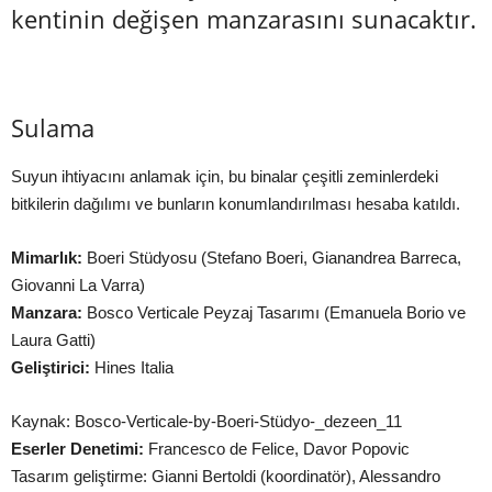
kentinin değişen manzarasını sunacaktır.
Sulama
Suyun ihtiyacını anlamak için, bu binalar çeşitli zeminlerdeki
bitkilerin dağılımı ve bunların konumlandırılması hesaba katıldı.
Mimarlık:
Boeri Stüdyosu (Stefano Boeri, Gianandrea Barreca,
Giovanni La Varra)
Manzara:
Bosco Verticale Peyzaj Tasarımı (Emanuela Borio ve
Laura Gatti)
Geliştirici:
Hines Italia
Kaynak: Bosco-Verticale-by-Boeri-Stüdyo-_dezeen_11
Eserler Denetimi:
Francesco de Felice, Davor Popovic
Tasarım geliştirme: Gianni Bertoldi (koordinatör), Alessandro