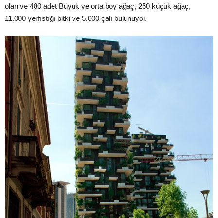
olan ve 480 adet Büyük ve orta boy ağaç, 250 küçük ağaç,
11.000 yerfıstığı bitki ve 5.000 çalı bulunuyor.