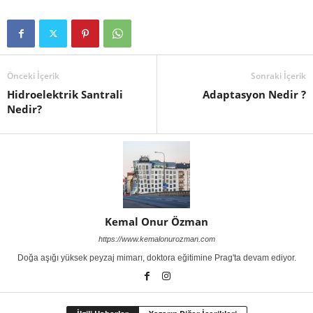
Önceki İçerik
Sonraki İçerik
Hidroelektrik Santrali
Adaptasyon Nedir ?
Nedir?
Kemal Onur Özman
https://www.kemalonurozman.com
Doğa aşığı yüksek peyzaj mimarı, doktora eğitimine Prag'ta devam ediyor.