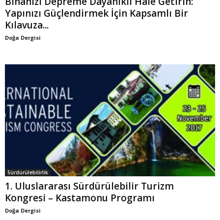
Binanızı Depreme Dayanıklı Hale Getirin:
Yapınızı Güçlendirmek İçin Kapsamlı Bir
Kılavuza...
Doğa Dergisi
Sürdürülebilirlik
1. Uluslararası Sürdürülebilir Turizm
Kongresi – Kastamonu Programı
Doğa Dergisi