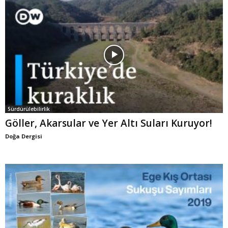
Sürdürülebilirlik
Göller, Akarsular ve Yer Altı Suları Kuruyor!
Doğa Dergisi