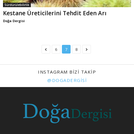
Sürdürülebilirlik
Kestane Üreticilerini Tehdit Eden Arı
Doğa Dergisi
6
7
8
INSTAGRAM BIZI TAKIP
@DOGADERGISI