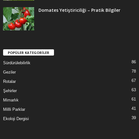
Domates Yetiştiriciliği – Pratik Bilgiler
POPÜLER KATEGORİLER
86
Sürdürülebilirlik
78
Geziler
67
Rotalar
63
Şehirler
61
Mimarlık
41
Millli Parklar
39
Ekoloji Dergisi