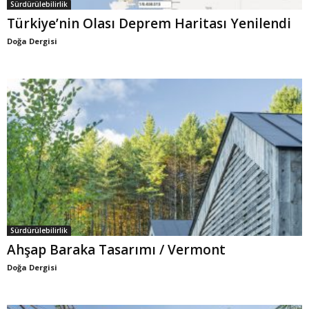
Sürdürülebilirlik
Türkiye’nin Olası Deprem Haritası Yenilendi
Doğa Dergisi
Sürdürülebilirlik
Ahşap Baraka Tasarımı / Vermont
Doğa Dergisi