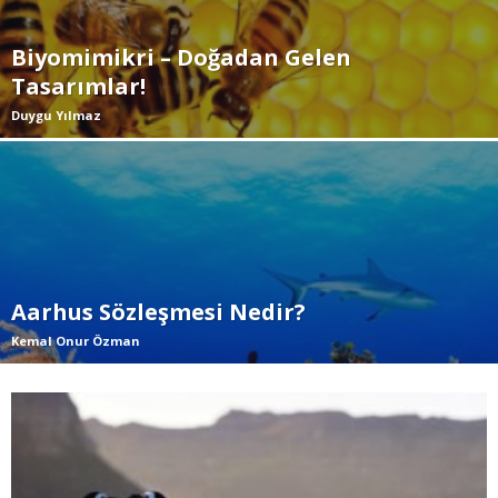
Biyomimikri – Doğadan Gelen
Tasarımlar!
Duygu Yılmaz
Aarhus Sözleşmesi Nedir?
Kemal Onur Özman