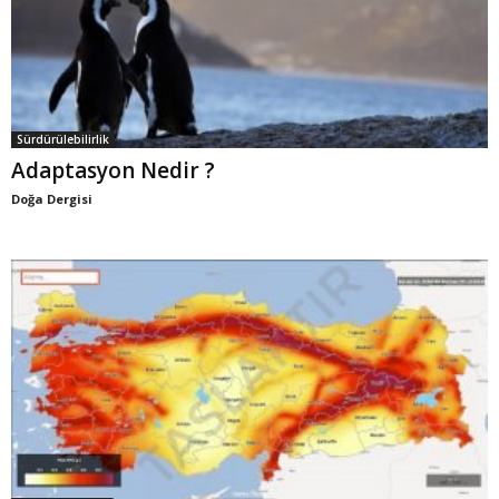
Sürdürülebilirlik
Adaptasyon Nedir ?
Doğa Dergisi