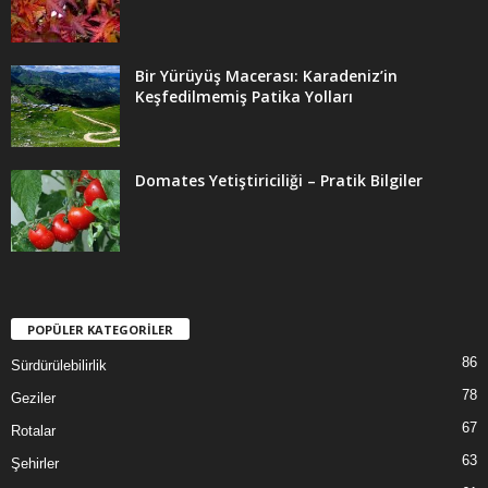
Bir Yürüyüş Macerası: Karadeniz’in
Keşfedilmemiş Patika Yolları
Domates Yetiştiriciliği – Pratik Bilgiler
POPÜLER KATEGORİLER
86
Sürdürülebilirlik
78
Geziler
67
Rotalar
63
Şehirler