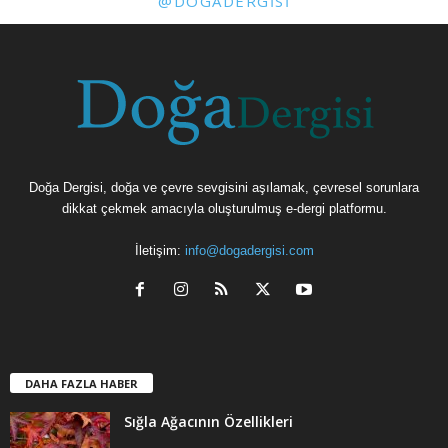
@DOGADERGISI
Doğa Dergisi, doğa ve çevre sevgisini aşılamak, çevresel sorunlara
dikkat çekmek amacıyla oluşturulmuş e-dergi platformu.
İletişim:
info@dogadergisi.com
DAHA FAZLA HABER
Sığla Ağacının Özellikleri