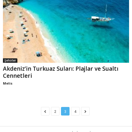
Şehirler
Akdeniz’in Turkuaz Suları: Plajlar ve Sualtı
Cennetleri
Melis
2
3
4