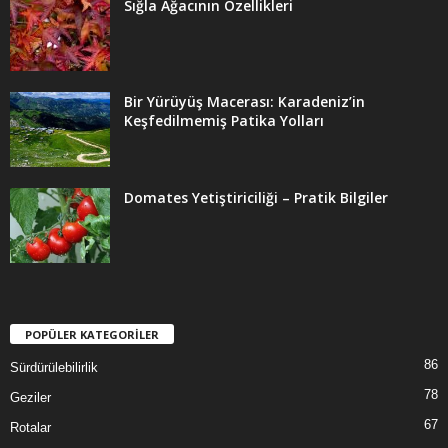
Sığla Ağacının Özellikleri
Bir Yürüyüş Macerası: Karadeniz’in
Keşfedilmemiş Patika Yolları
Domates Yetiştiriciliği – Pratik Bilgiler
POPÜLER KATEGORİLER
86
Sürdürülebilirlik
78
Geziler
67
Rotalar