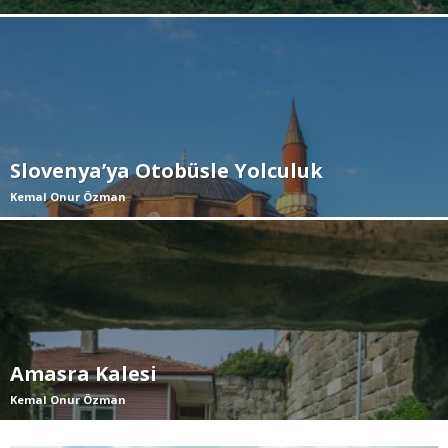
Slovenya’ya Otobüsle Yolculuk
Kemal Onur Özman
Amasra Kalesi
Kemal Onur Özman