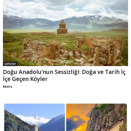
Şehirler
Doğu Anadolu’nun Sessizliği: Doğa ve Tarih İç
İçe Geçen Köyler
Melis