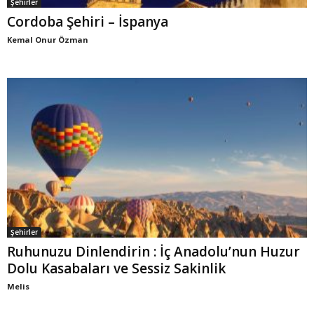
Şehirler
Cordoba Şehiri – İspanya
Kemal Onur Özman
Şehirler
Ruhunuzu Dinlendirin : İç Anadolu’nun Huzur
Dolu Kasabaları ve Sessiz Sakinlik
Melis