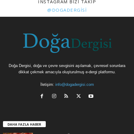
INSTAGRAM BIZI TAKIP
@DOGADERGISI
Doğa Dergisi, doğa ve çevre sevgisini aşılamak, çevresel sorunlara
dikkat çekmek amacıyla oluşturulmuş e-dergi platformu.
İletişim:
info@dogadergisi.com
DAHA FAZLA HABER