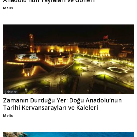
Anadolu’nun Yaylaları ve Gölleri
Melis
Şehirler
Zamanın Durduğu Yer: Doğu Anadolu’nun
Tarihi Kervansarayları ve Kaleleri
Melis