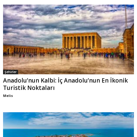
Şehirler
Anadolu’nun Kalbi: İç Anadolu’nun En İkonik
Turistik Noktaları
Melis