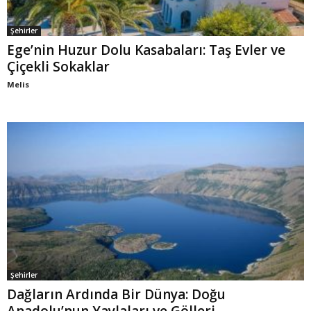
Şehirler
Ege’nin Huzur Dolu Kasabaları: Taş Evler ve
Çiçekli Sokaklar
Melis
Şehirler
Dağların Ardında Bir Dünya: Doğu